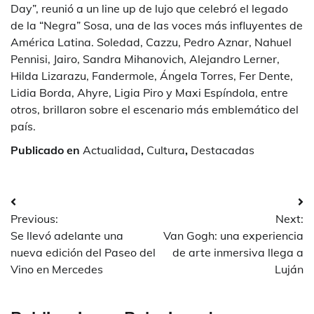
Day”, reunió a un line up de lujo que celebró el legado
de la “Negra” Sosa, una de las voces más influyentes de
América Latina. Soledad, Cazzu, Pedro Aznar, Nahuel
Pennisi, Jairo, Sandra Mihanovich, Alejandro Lerner,
Hilda Lizarazu, Fandermole, Ángela Torres, Fer Dente,
Lidia Borda, Ahyre, Ligia Piro y Maxi Espíndola, entre
otros, brillaron sobre el escenario más emblemático del
país.
Publicado en
Actualidad
,
Cultura
,
Destacadas
Navegación
Previous:
Next:
de
Se llevó adelante una
Van Gogh: una experiencia
entradas
nueva edición del Paseo del
de arte inmersiva llega a
Vino en Mercedes
Luján