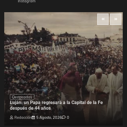
Instagram
Destacadas
Luján: un Papa regresará a la Capital de la Fe
después de 44 años
Redacción
5 Agosto, 2026
0