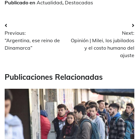
Publicado en
Actualidad
,
Destacadas
Navegación
Previous:
Next:
de
“Argentina, ese reino de
Opinión | Milei, los jubilados
entradas
Dinamarca”
y el costo humano del
ajuste
Publicaciones Relacionadas