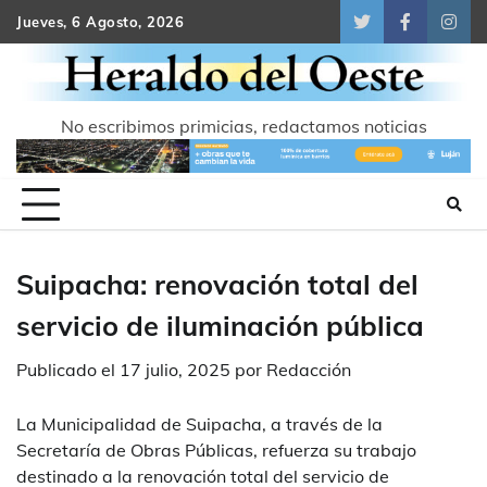
Skip
Jueves, 6 Agosto, 2026
Twitter
Facebook
Inst
to
content
No escribimos primicias, redactamos noticias
Suipacha: renovación total del
servicio de iluminación pública
Publicado el
17 julio, 2025
por
Redacción
La Municipalidad de Suipacha, a través de la
Secretaría de Obras Públicas, refuerza su trabajo
destinado a la renovación total del servicio de