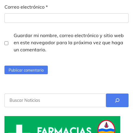
Correo electrónico
*
Guardar mi nombre, correo electrónico y sitio web
en este navegador para la próxima vez que haga
un comentario.
Buscar