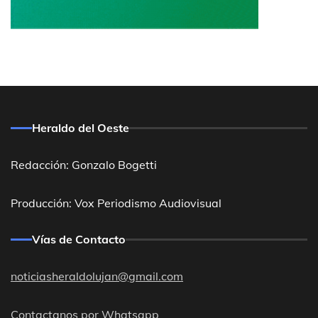
Heraldo del Oeste
Redacción: Gonzalo Bogetti
Producción: Vox Periodismo Audiovisual
Vías de Contacto
noticiasheraldolujan@gmail.com
Contactanos por Whatsapp