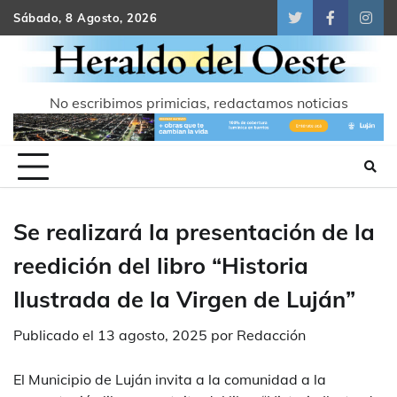
Skip
Sábado, 8 Agosto, 2026
Twitter
Facebook
Inst
to
content
No escribimos primicias, redactamos noticias
Se realizará la presentación de la
reedición del libro “Historia
Ilustrada de la Virgen de Luján”
Publicado el
13 agosto, 2025
por
Redacción
El Municipio de Luján invita a la comunidad a la