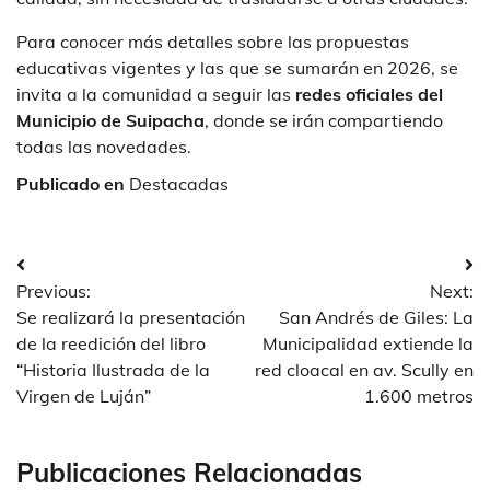
Para conocer más detalles sobre las propuestas
educativas vigentes y las que se sumarán en 2026, se
invita a la comunidad a seguir las
redes oficiales del
Municipio de Suipacha
, donde se irán compartiendo
todas las novedades.
Publicado en
Destacadas
Navegación
Previous:
Next:
de
Se realizará la presentación
San Andrés de Giles: La
entradas
de la reedición del libro
Municipalidad extiende la
“Historia Ilustrada de la
red cloacal en av. Scully en
Virgen de Luján”
1.600 metros
Publicaciones Relacionadas