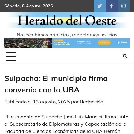
Skip
Sábado, 8 Agosto, 2026
Twitter
Facebook
Inst
to
content
No escribimos primicias, redactamos noticias
Suipacha: El municipio firma
convenio con la UBA
Publicado el
13 agosto, 2025
por
Redacción
El intendente de Suipacha Juan Luis Mancini, firmó junto
al Subsecretario de Diplomaturas y Capacitación de la
Facultad de Ciencias Económicas de la UBA Hernán