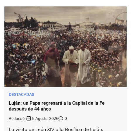
DESTACADAS
Luján: un Papa regresará a la Capital de la Fe
después de 44 años
Redacción
5 Agosto, 2026
0
La visita de León XIV a la Basílica de Luján,