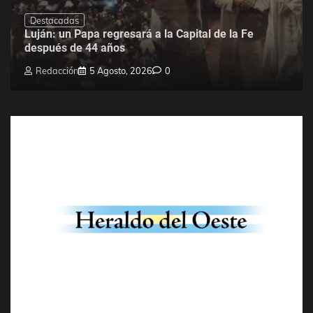
Destacadas
Luján: un Papa regresará a la Capital de la Fe
después de 44 años
Redacción
5 Agosto, 2026
0