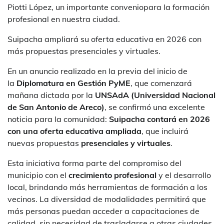
Piotti López, un importante conveniopara la formación
profesional en nuestra ciudad.
Suipacha ampliará su oferta educativa en 2026 con
más propuestas presenciales y virtuales.
En un anuncio realizado en la previa del inicio de
la
Diplomatura en Gestión PyME
, que comenzará
mañana dictada por la
UNSAdA (Universidad Nacional
de San Antonio de Areco)
, se confirmó una excelente
noticia para la comunidad:
Suipacha contará en 2026
con una oferta educativa ampliada
, que incluirá
nuevas propuestas
presenciales y virtuales
.
Esta iniciativa forma parte del compromiso del
municipio con el
crecimiento profesional
y el desarrollo
local, brindando más herramientas de formación a los
vecinos. La diversidad de modalidades permitirá que
más personas puedan acceder a capacitaciones de
calidad, sin necesidad de trasladarse a otras ciudades.