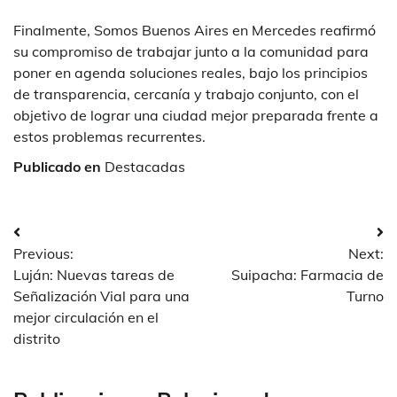
Finalmente, Somos Buenos Aires en Mercedes reafirmó
su compromiso de trabajar junto a la comunidad para
poner en agenda soluciones reales, bajo los principios
de transparencia, cercanía y trabajo conjunto, con el
objetivo de lograr una ciudad mejor preparada frente a
estos problemas recurrentes.
Publicado en
Destacadas
Navegación
Previous:
Next:
de
Luján: Nuevas tareas de
Suipacha: Farmacia de
entradas
Señalización Vial para una
Turno
mejor circulación en el
distrito