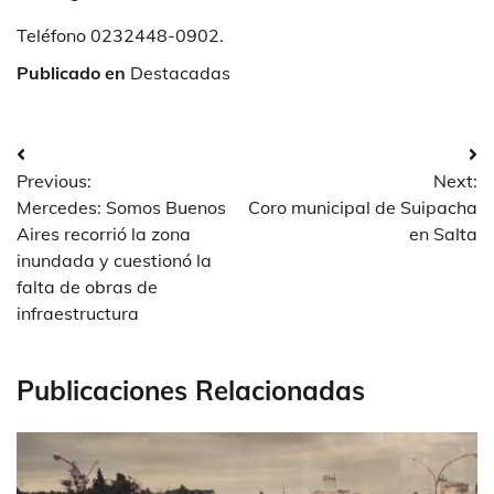
Teléfono 0232448-0902.
Publicado en
Destacadas
Navegación
Previous:
Next:
de
Mercedes: Somos Buenos
Coro municipal de Suipacha
entradas
Aires recorrió la zona
en Salta
inundada y cuestionó la
falta de obras de
infraestructura
Publicaciones Relacionadas