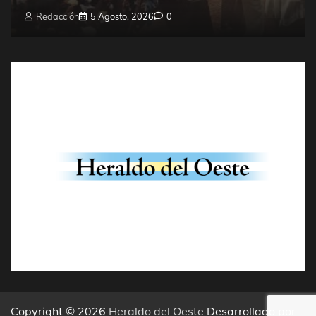
Redacción
5 Agosto, 2026
0
Copyright © 2026
Heraldo del Oeste
Desarrollado por