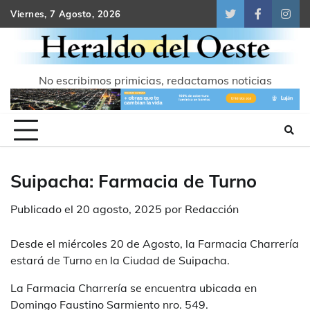
Skip
Viernes, 7 Agosto, 2026
Twitter
Facebook
Inst
to
content
No escribimos primicias, redactamos noticias
Suipacha: Farmacia de Turno
Publicado el
20 agosto, 2025
por
Redacción
Desde el miércoles 20 de Agosto, la Farmacia Charrería
estará de Turno en la Ciudad de Suipacha.
La Farmacia Charrería se encuentra ubicada en
Domingo Faustino Sarmiento nro. 549.