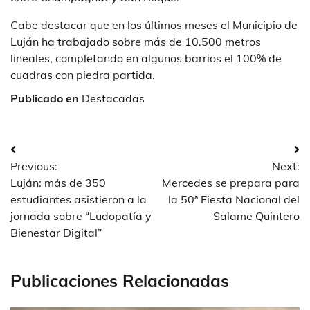
Cabe destacar que en los últimos meses el Municipio de
Luján ha trabajado sobre más de 10.500 metros
lineales, completando en algunos barrios el 100% de
cuadras con piedra partida.
Publicado en
Destacadas
Navegación
Previous:
Next:
de
Luján: más de 350
Mercedes se prepara para
entradas
estudiantes asistieron a la
la 50ª Fiesta Nacional del
jornada sobre “Ludopatía y
Salame Quintero
Bienestar Digital”
Publicaciones Relacionadas