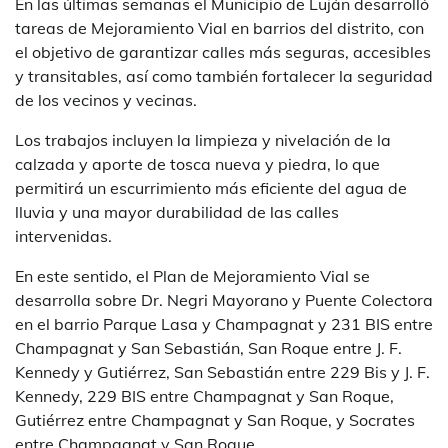
En las últimas semanas el Municipio de Luján desarrolló
tareas de Mejoramiento Vial en barrios del distrito, con
el objetivo de garantizar calles más seguras, accesibles
y transitables, así como también fortalecer la seguridad
de los vecinos y vecinas.
Los trabajos incluyen la limpieza y nivelación de la
calzada y aporte de tosca nueva y piedra, lo que
permitirá un escurrimiento más eficiente del agua de
lluvia y una mayor durabilidad de las calles
intervenidas.
En este sentido, el Plan de Mejoramiento Vial se
desarrolla sobre Dr. Negri Mayorano y Puente Colectora
en el barrio Parque Lasa y Champagnat y 231 BIS entre
Champagnat y San Sebastián, San Roque entre J. F.
Kennedy y Gutiérrez, San Sebastián entre 229 Bis y J. F.
Kennedy, 229 BIS entre Champagnat y San Roque,
Gutiérrez entre Champagnat y San Roque, y Socrates
entre Champagnat y San Roque.