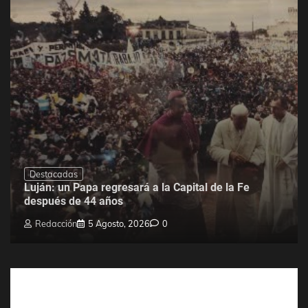
Destacadas
Luján: un Papa regresará a la Capital de la Fe
después de 44 años
Redacción
5 Agosto, 2026
0