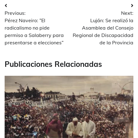
Navegación
Previous:
Next:
de
Pérez Naveiro: ”El
Luján: Se realizó la
entradas
radicalismo no pide
Asamblea del Consejo
permiso a Salaberry para
Regional de Discapacidad
presentarse a elecciones”
de la Provincia
Publicaciones Relacionadas