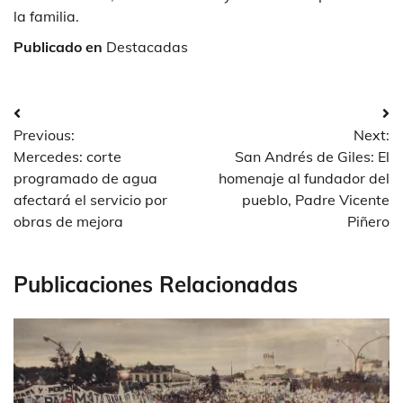
la familia.
Publicado en
Destacadas
Navegación
Previous:
Next:
de
Mercedes: corte
San Andrés de Giles: El
entradas
programado de agua
homenaje al fundador del
afectará el servicio por
pueblo, Padre Vicente
obras de mejora
Piñero
Publicaciones Relacionadas