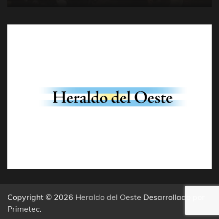
Copyright © 2026
Heraldo del Oeste
Desarrollado por
Primetec
.