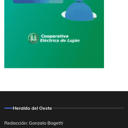
Heraldo del Oeste
Redacción: Gonzalo Bogetti