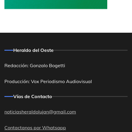
Heraldo del Oeste
Redacción: Gonzalo Bogetti
Producción: Vox Periodismo Audiovisual
Vías de Contacto
noticiasheraldolujan@gmail.com
Contactanos por Whatsapp