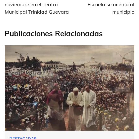
entradas
noviembre en el Teatro
Escuela se acerca al
Municipal Trinidad Guevara
municipio
Publicaciones Relacionadas
DESTACADAS