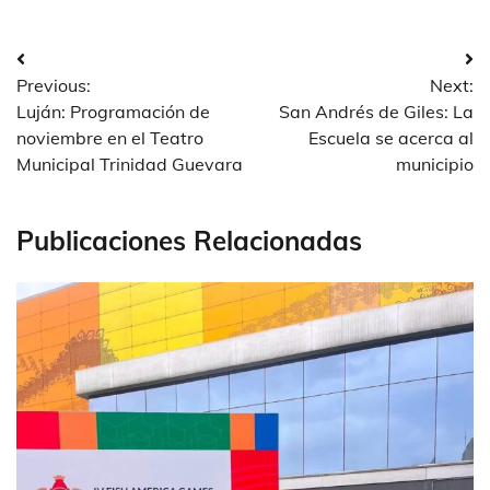
Navegación
Previous:
Next:
de
Luján: Programación de
San Andrés de Giles: La
entradas
noviembre en el Teatro
Escuela se acerca al
Municipal Trinidad Guevara
municipio
Publicaciones Relacionadas