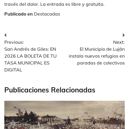
través del dolor. La entrada es libre y gratuita.
Publicado en
Destacadas
Navegación
Previous:
Next:
de
San Andrés de Giles: EN
El Municipio de Luján
entradas
2026 LA BOLETA DE TU
instala nuevos refugios en
TASA MUNICIPAL ES
paradas de colectivos
DIGITAL
Publicaciones Relacionadas