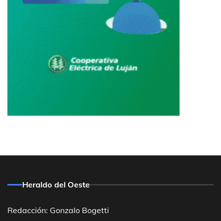
Heraldo del Oeste
Redacción: Gonzalo Bogetti