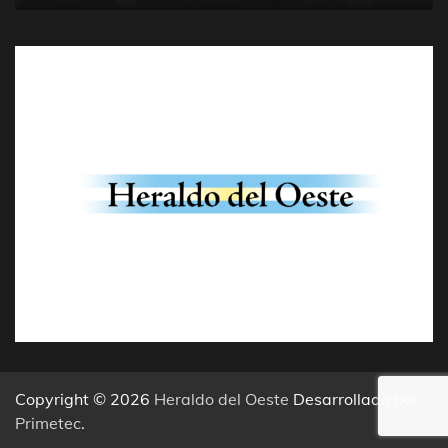
Copyright © 2026
Heraldo del Oeste
Desarrollado por
Primetec
.