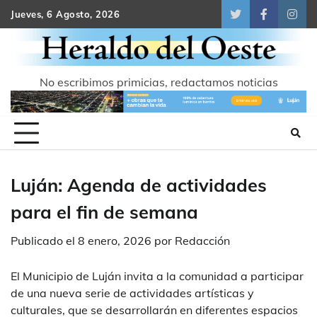
Skip
Jueves, 6 Agosto, 2026
Twitter
Facebook
Inst
to
content
No escribimos primicias, redactamos noticias
Luján: Agenda de actividades
para el fin de semana
Publicado el
8 enero, 2026
por
Redacción
El Municipio de Luján invita a la comunidad a participar
de una nueva serie de actividades artísticas y
culturales, que se desarrollarán en diferentes espacios