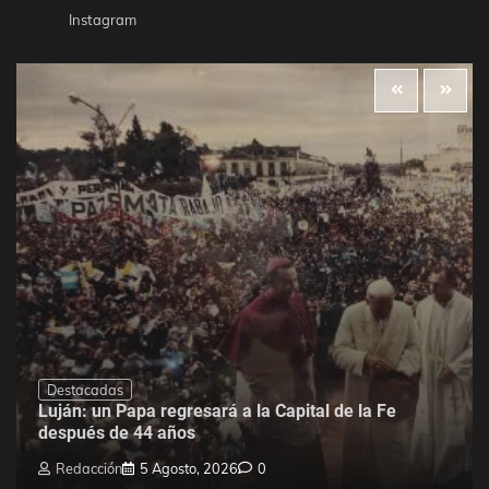
Instagram
Destacadas
Luján: un Papa regresará a la Capital de la Fe
después de 44 años
Redacción
5 Agosto, 2026
0