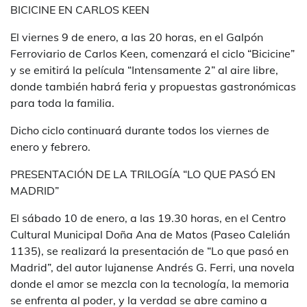
BICICINE EN CARLOS KEEN
El viernes 9 de enero, a las 20 horas, en el Galpón
Ferroviario de Carlos Keen, comenzará el ciclo “Bicicine”
y se emitirá la película “Intensamente 2” al aire libre,
donde también habrá feria y propuestas gastronómicas
para toda la familia.
Dicho ciclo continuará durante todos los viernes de
enero y febrero.
PRESENTACIÓN DE LA TRILOGÍA “LO QUE PASÓ EN
MADRID”
El sábado 10 de enero, a las 19.30 horas, en el Centro
Cultural Municipal Doña Ana de Matos (Paseo Calelián
1135), se realizará la presentación de “Lo que pasó en
Madrid”, del autor lujanense Andrés G. Ferri, una novela
donde el amor se mezcla con la tecnología, la memoria
se enfrenta al poder, y la verdad se abre camino a