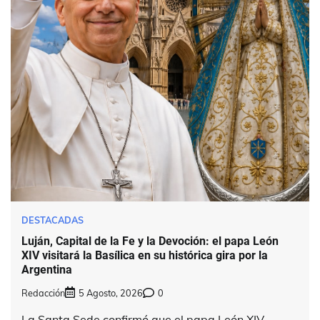
DESTACADAS
Luján, Capital de la Fe y la Devoción: el papa León
XIV visitará la Basílica en su histórica gira por la
Argentina
Redacción
5 Agosto, 2026
0
La Santa Sede confirmó que el papa León XIV