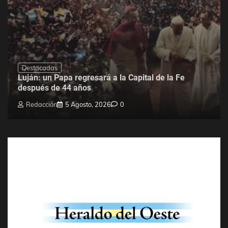
Destacadas
Luján: un Papa regresará a la Capital de la Fe
después de 44 años
Redacción
5 Agosto, 2026
0