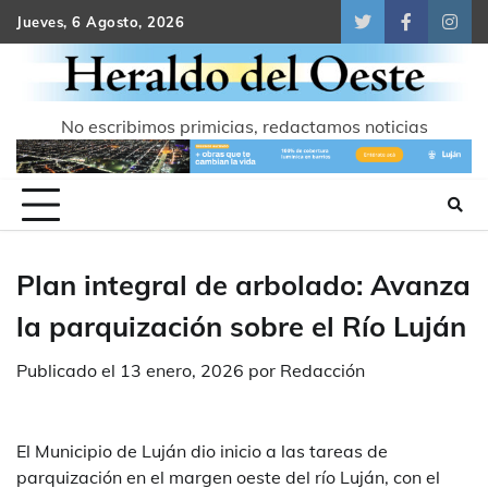
Skip
Jueves, 6 Agosto, 2026
Twitter
Facebook
Inst
to
content
No escribimos primicias, redactamos noticias
Plan integral de arbolado: Avanza
la parquización sobre el Río Luján
Publicado el
13 enero, 2026
por
Redacción
El Municipio de Luján dio inicio a las tareas de
parquización en el margen oeste del río Luján, con el