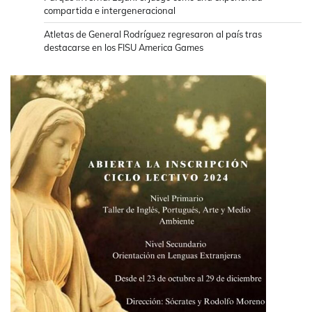
compartida e intergeneracional
Atletas de General Rodríguez regresaron al país tras
destacarse en los FISU America Games