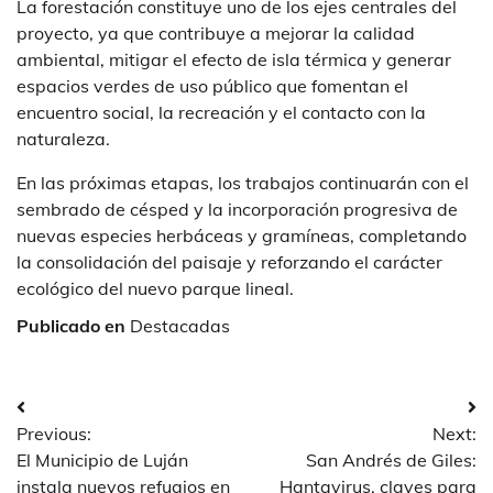
La forestación constituye uno de los ejes centrales del
proyecto, ya que contribuye a mejorar la calidad
ambiental, mitigar el efecto de isla térmica y generar
espacios verdes de uso público que fomentan el
encuentro social, la recreación y el contacto con la
naturaleza.
En las próximas etapas, los trabajos continuarán con el
sembrado de césped y la incorporación progresiva de
nuevas especies herbáceas y gramíneas, completando
la consolidación del paisaje y reforzando el carácter
ecológico del nuevo parque lineal.
Publicado en
Destacadas
Navegación
Previous:
Next:
de
El Municipio de Luján
San Andrés de Giles:
entradas
instala nuevos refugios en
Hantavirus, claves para