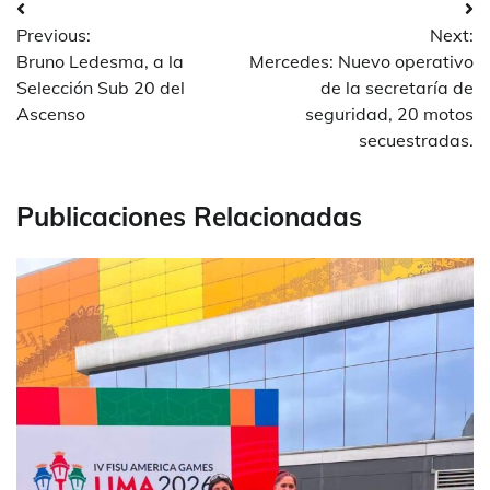
Navegación
Previous:
Next:
de
Bruno Ledesma, a la
Mercedes: Nuevo operativo
entradas
Selección Sub 20 del
de la secretaría de
Ascenso
seguridad, 20 motos
secuestradas.
Publicaciones Relacionadas