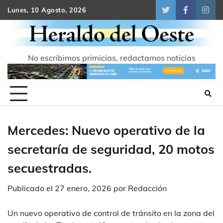
Skip
Lunes, 10 Agosto, 2026
Twitter
Facebook
Inst
to
content
No escribimos primicias, redactamos noticias
Mercedes: Nuevo operativo de la
secretaría de seguridad, 20 motos
secuestradas.
Publicado el
27 enero, 2026
por
Redacción
Un nuevo operativo de control de tránsito en la zona del