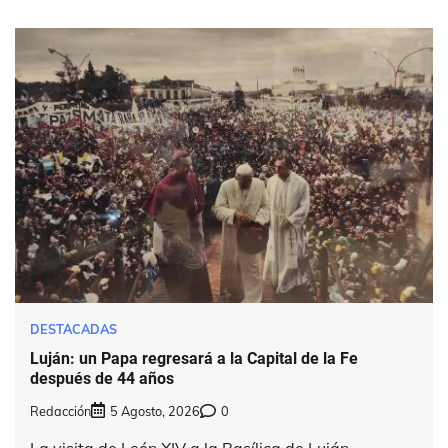
DESTACADAS
Luján: un Papa regresará a la Capital de la Fe
después de 44 años
Redacción
5 Agosto, 2026
0
La visita de León XIV a la Basílica de Luján,