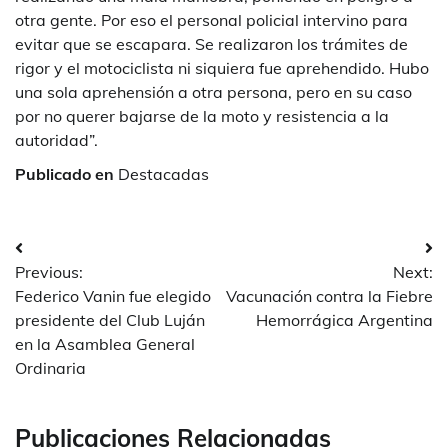
otra gente. Por eso el personal policial intervino para
evitar que se escapara. Se realizaron los trámites de
rigor y el motociclista ni siquiera fue aprehendido. Hubo
una sola aprehensión a otra persona, pero en su caso
por no querer bajarse de la moto y resistencia a la
autoridad”.
Publicado en
Destacadas
Navegación
Previous:
Next:
de
Federico Vanin fue elegido
Vacunación contra la Fiebre
entradas
presidente del Club Luján
Hemorrágica Argentina
en la Asamblea General
Ordinaria
Publicaciones Relacionadas