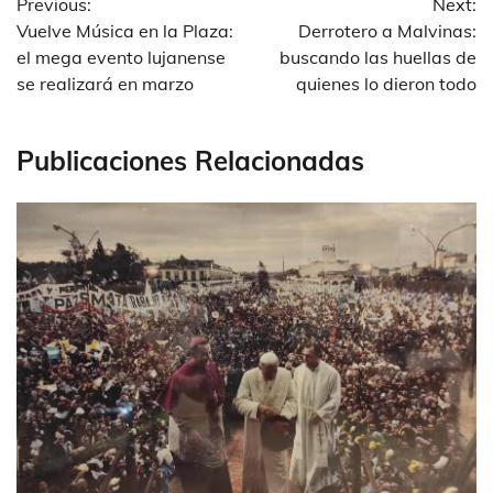
Previous:
Next:
de
Vuelve Música en la Plaza:
Derrotero a Malvinas:
entradas
el mega evento lujanense
buscando las huellas de
se realizará en marzo
quienes lo dieron todo
Publicaciones Relacionadas