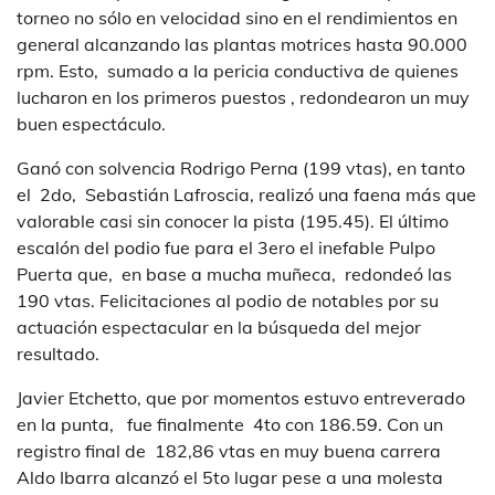
torneo no sólo en velocidad sino en el rendimientos en
general alcanzando las plantas motrices hasta 90.000
rpm. Esto, sumado a la pericia conductiva de quienes
lucharon en los primeros puestos , redondearon un muy
buen espectáculo.
Ganó con solvencia Rodrigo Perna (199 vtas), en tanto
el 2do, Sebastián Lafroscia, realizó una faena más que
valorable casi sin conocer la pista (195.45). El último
escalón del podio fue para el 3ero el inefable Pulpo
Puerta que, en base a mucha muñeca, redondeó las
190 vtas. Felicitaciones al podio de notables por su
actuación espectacular en la búsqueda del mejor
resultado.
Javier Etchetto, que por momentos estuvo entreverado
en la punta, fue finalmente 4to con 186.59. Con un
registro final de 182,86 vtas en muy buena carrera
Aldo Ibarra alcanzó el 5to lugar pese a una molesta