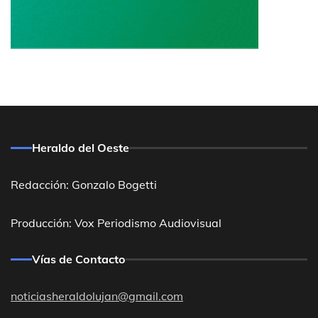
Heraldo del Oeste
Redacción: Gonzalo Bogetti
Producción: Vox Periodismo Audiovisual
Vías de Contacto
noticiasheraldolujan@gmail.com