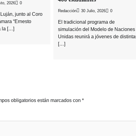
to, 2026
0
Redacción
30 Julio, 2026
0
Luján, junto al Coro
ámara “Ernesto
El tradicional programa de
a la […]
simulación del Modelo de Naciones
Unidas reunirá a jóvenes de distinta
[…]
pos obligatorios están marcados con
*