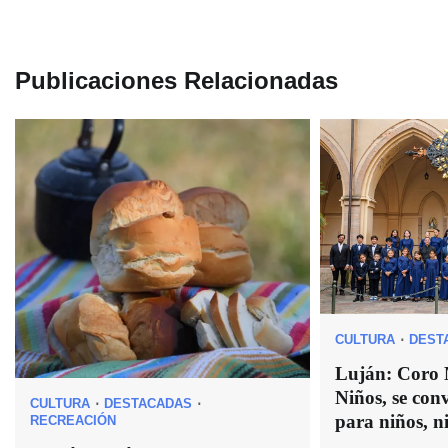
de
entradas
Publicaciones Relacionadas
CULTURA
DEST
Luján: Coro 
Niños, se con
CULTURA
DESTACADAS
para niños, n
RECREACIÓN