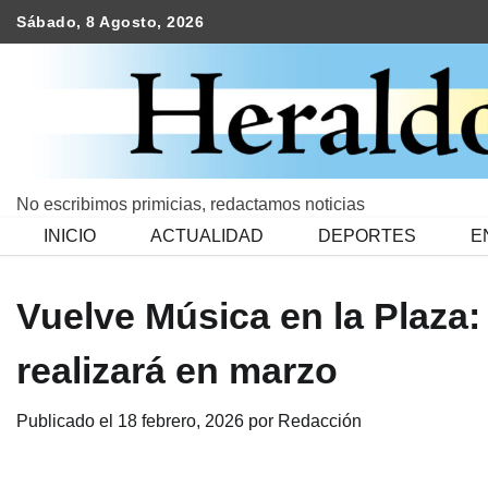
Skip
Sábado, 8 Agosto, 2026
to
content
No escribimos primicias, redactamos noticias
INICIO
ACTUALIDAD
DEPORTES
E
Vuelve Música en la Plaza:
realizará en marzo
Publicado el
18 febrero, 2026
por
Redacción