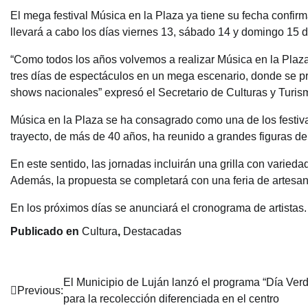
El mega festival Música en la Plaza ya tiene su fecha confir
llevará a cabo los días viernes 13, sábado 14 y domingo 15 
“Como todos los años volvemos a realizar Música en la Plaza,
tres días de espectáculos en un mega escenario, donde se pre
shows nacionales” expresó el Secretario de Culturas y Turism
Música en la Plaza se ha consagrado como una de los festival
trayecto, de más de 40 años, ha reunido a grandes figuras de
En este sentido, las jornadas incluirán una grilla con varieda
Además, la propuesta se completará con una feria de artesan
En los próximos días se anunciará el cronograma de artistas.
Publicado en
Cultura
,
Destacadas
Navegación
El Municipio de Luján lanzó el programa “Día Verd
Previous:
para la recolección diferenciada en el centro