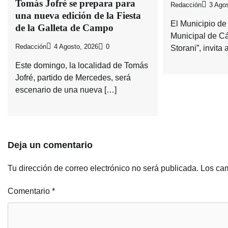
Tomás Jofré se prepara para
Redacción
3 Agos
una nueva edición de la Fiesta
El Municipio de 
de la Galleta de Campo
Municipal de C
Redacción
4 Agosto, 2026
0
Storani”, invita 
Este domingo, la localidad de Tomás
Jofré, partido de Mercedes, será
escenario de una nueva […]
Deja un comentario
Tu dirección de correo electrónico no será publicada.
Los cam
Comentario
*