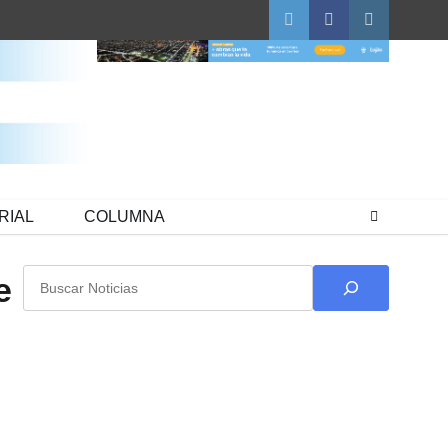
Twitter
Facebook
Instagram
RIAL
COLUMNA
Buscar
e