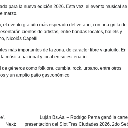
mada para la nueva edición 2026. Esta vez, el evento musical se
de marzo.
 el evento gratuito más esperado del verano, con una grilla de
sentarán cientos de artistas, entre bandas locales, ballets y
o, Nicolás Capelli.
es más importantes de la zona, de carácter libre y gratuito. En
 la música nacional y local en su escenario.
d de géneros como folklore, cumbia, rock, urbano, entre otros.
os y un amplio patio gastronómico.
e”,
Luján Bs.As. – Rodrigo Perna ganó la carre
Next:
presentación del Slot Tres Ciudades 2026, 2do Se