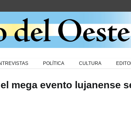
NTREVISTAS
POLÍTICA
CULTURA
EDITO
 el mega evento lujanense s