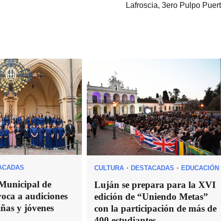
Lafroscia, 3ero Pulpo Puert
ACADAS
CULTURA
DESTACADAS
EDUCACIÓN
Municipal de
Luján se prepara para la XVI
voca a audiciones
edición de “Uniendo Metas”
iñas y jóvenes
con la participación de más de
400 estudiantes