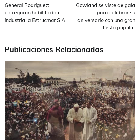
de
General Rodríguez:
Gowland se viste de gala
entradas
entregaron habilitación
para celebrar su
industrial a Estrucmar S.A.
aniversario con una gran
fiesta popular
Publicaciones Relacionadas