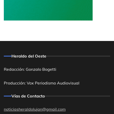
Heraldo del Oeste
Redacción: Gonzalo Bogetti
Producción: Vox Periodismo Audiovisual
Vías de Contacto
noticiasheraldolujan@gmail.com