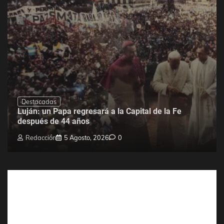
Destacadas
Luján: un Papa regresará a la Capital de la Fe
después de 44 años
Redacción
5 Agosto, 2026
0