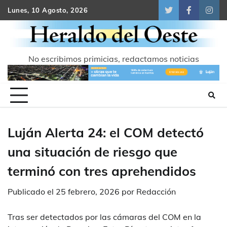
Skip
Lunes, 10 Agosto, 2026
Twitter
Facebook
Inst
to
content
No escribimos primicias, redactamos noticias
Luján Alerta 24: el COM detectó
una situación de riesgo que
terminó con tres aprehendidos
Publicado el
25 febrero, 2026
por
Redacción
Tras ser detectados por las cámaras del COM en la