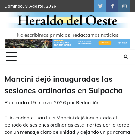
Skip
Domingo, 9 Agosto, 2026
Twitter
Facebook
Inst
to
content
No escribimos primicias, redactamos noticias
Mancini dejó inauguradas las
sesiones ordinarias en Suipacha
Publicado el
5 marzo, 2026
por
Redacción
El intendente Juan Luis Mancini dejó inaugurado el
período de sesiones ordinarias este martes por la tarde
con un mensaje claro de unidad y dejando un panorama