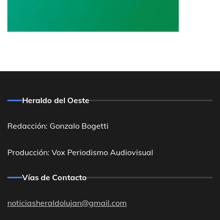
Heraldo del Oeste
Redacción: Gonzalo Bogetti
Producción: Vox Periodismo Audiovisual
Vías de Contacto
noticiasheraldolujan@gmail.com