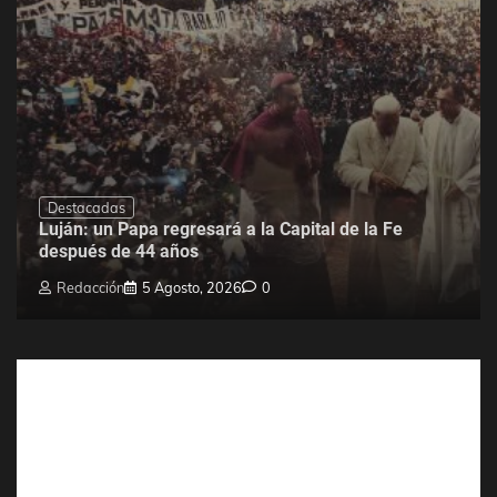
Destacadas
Luján: un Papa regresará a la Capital de la Fe
después de 44 años
Redacción
5 Agosto, 2026
0