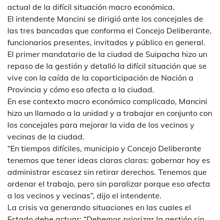
actual de la difícil situación macro económica.
El intendente Mancini se dirigió ante los concejales de
las tres bancadas que conforma el Concejo Deliberante,
funcionarios presentes, invitados y público en general.
El primer mandatario de la ciudad de Suipacha hizo un
repaso de la gestión y detalló la difícil situación que se
vive con la caída de la coparticipación de Nación a
Provincia y cómo eso afecta a la ciudad.
En ese contexto macro económico complicado, Mancini
hizo un llamado a la unidad y a trabajar en conjunto con
los concejales para mejorar la vida de los vecinos y
vecinas de la ciudad.
“En tiempos difíciles, municipio y Concejo Deliberante
tenemos que tener ideas claras claras: gobernar hoy es
administrar escasez sin retirar derechos. Tenemos que
ordenar el trabajo, pero sin paralizar porque eso afecta
a los vecinos y vecinas”, dijo el intendente.
La crisis va generando situaciones en las cuales el
Estado debe actuar: “Debemos priorizar la gestión sin