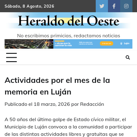
Skip
Sábado, 8 Agosto, 2026
Twitter
Facebook
Inst
to
content
No escribimos primicias, redactamos noticias
Actividades por el mes de la
memoria en Luján
Publicado el
18 marzo, 2026
por
Redacción
A 50 años del último golpe de Estado cívico militar, el
Municipio de Luján convoca a la comunidad a participar
de las distintas actividades libres y gratuitas que se