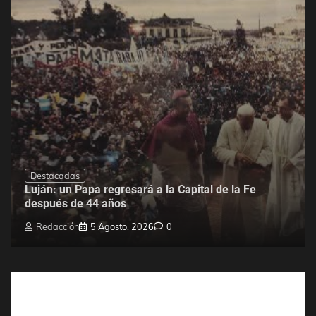
Destacadas
Luján: un Papa regresará a la Capital de la Fe
después de 44 años
Redacción
5 Agosto, 2026
0