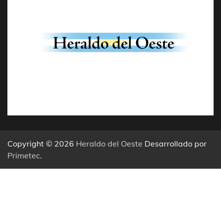
Copyright © 2026
Heraldo del Oeste
Desarrollado por
Primetec
.