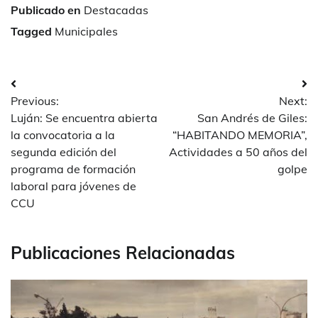
Publicado en
Destacadas
Tagged
Municipales
Navegación
Previous:
Next:
de
Luján: Se encuentra abierta
San Andrés de Giles:
entradas
la convocatoria a la
“HABITANDO MEMORIA”,
segunda edición del
Actividades a 50 años del
programa de formación
golpe
laboral para jóvenes de
CCU
Publicaciones Relacionadas