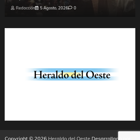
Redacción
5 Agosto, 2026
0
Copyright © 2026
Heraldo del Oeste
Desarrollado por