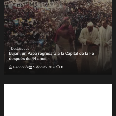
Destacadas
Luján: un Papa regresará a la Capital de la Fe
después de 44 años
Redacción
5 Agosto, 2026
0