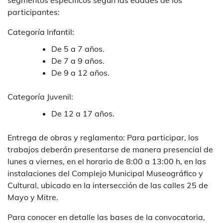
segmentos específicos según las edades de los
participantes:
Categoría Infantil:
De 5 a 7 años.
De 7 a 9 años.
De 9 a 12 años.
Categoría Juvenil:
De 12 a 17 años.
Entrega de obras y reglamento: Para participar, los
trabajos deberán presentarse de manera presencial de
lunes a viernes, en el horario de 8:00 a 13:00 h, en las
instalaciones del Complejo Municipal Museográfico y
Cultural, ubicado en la intersección de las calles 25 de
Mayo y Mitre.
Para conocer en detalle las bases de la convocatoria,