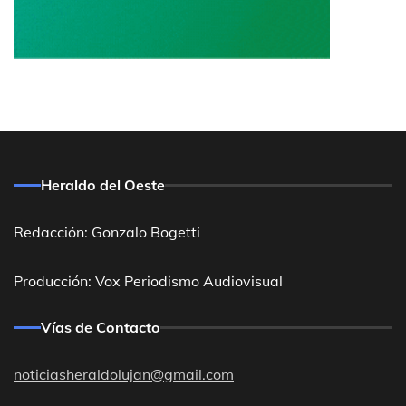
Heraldo del Oeste
Redacción: Gonzalo Bogetti
Producción: Vox Periodismo Audiovisual
Vías de Contacto
noticiasheraldolujan@gmail.com