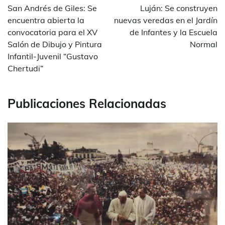
de
San Andrés de Giles: Se
Luján: Se construyen
entradas
encuentra abierta la
nuevas veredas en el Jardín
convocatoria para el XV
de Infantes y la Escuela
Salón de Dibujo y Pintura
Normal
Infantil-Juvenil “Gustavo
Chertudi”
Publicaciones Relacionadas