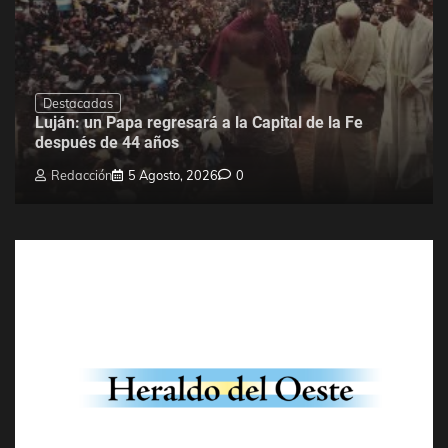
Destacadas
Luján: un Papa regresará a la Capital de la Fe
después de 44 años
Redacción
5 Agosto, 2026
0