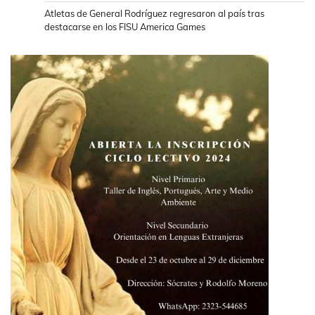
Atletas de General Rodríguez regresaron al país tras
destacarse en los FISU America Games