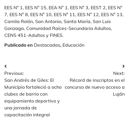
EES N° 1, EES N° 15, EEA N° 1, EES N° 3, EEST 2, EES N°
7, EES N° 8, EES N° 10, EES N° 11, EES N° 12, EES N° 13,
Camila Rolón, San Antonio, Santa María, San Luis
Gonzaga, Comunidad Raíces-Secundaria Adultos,
CENS 451-Adultos y FINES.
Publicado en
Destacadas
,
Educación
Navegación
Previous:
Next:
de
San Andrés de Giles: El
Récord de inscriptos en el
entradas
Municipio fortaleció a ocho
concurso de nuevo acceso a
clubes de barrio con
Luján
equipamiento deportivo y
una jornada de
capacitación integral