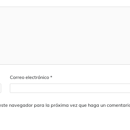
Correo electrónico
*
 este navegador para la próxima vez que haga un comentari