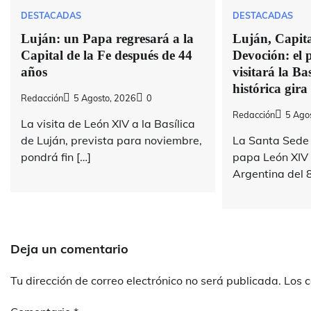
DESTACADAS
DESTACADAS
Luján: un Papa regresará a la
Luján, Capital
Capital de la Fe después de 44
Devoción: el
años
visitará la Bas
histórica gira
Redacción
5 Agosto, 2026
0
Redacción
5 Ago
La visita de León XIV a la Basílica
de Luján, prevista para noviembre,
La Santa Sede 
pondrá fin […]
papa León XIV v
Argentina del 8
Deja un comentario
Tu dirección de correo electrónico no será publicada.
Los 