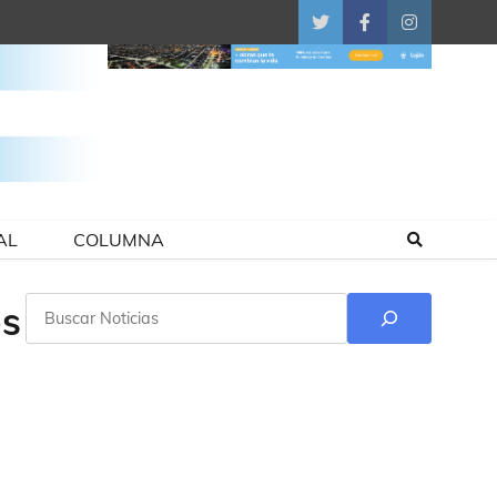
Twitter
Facebook
Instagram
AL
COLUMNA
Buscar
es