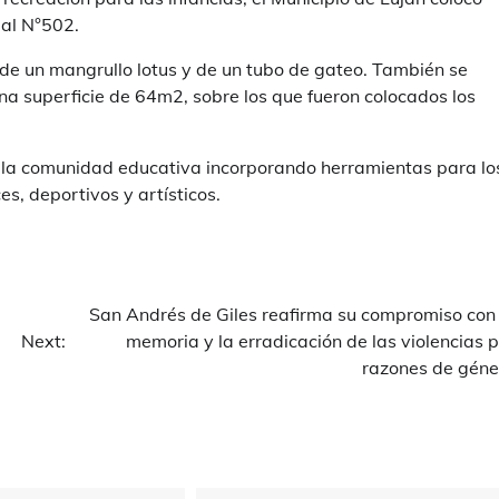
ial N°502.
 de un mangrullo lotus y de un tubo de gateo. También se
na superficie de 64m2, sobre los que fueron colocados los
 la comunidad educativa incorporando herramientas para lo
s, deportivos y artísticos.
San Andrés de Giles reafirma su compromiso con 
Next:
memoria y la erradicación de las violencias 
razones de géne