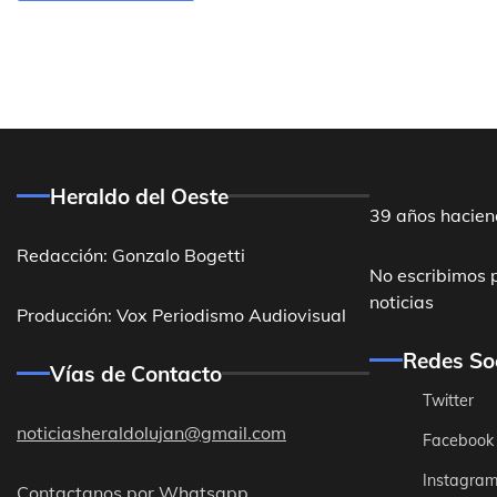
Heraldo del Oeste
39 años hacien
Redacción: Gonzalo Bogetti
No escribimos 
noticias
Producción: Vox Periodismo Audiovisual
Redes So
Vías de Contacto
Twitter
noticiasheraldolujan@gmail.com
Facebook
Instagra
Contactanos por Whatsapp