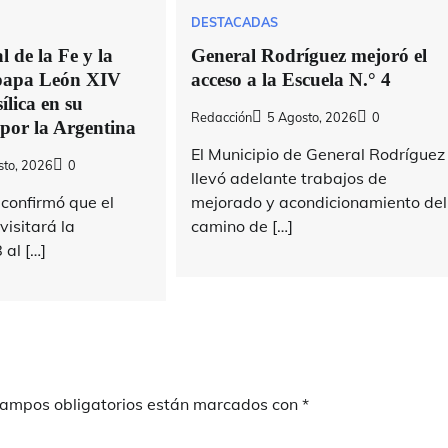
DESTACADAS
 de la Fe y la
General Rodríguez mejoró el
 papa León XIV
acceso a la Escuela N.° 4
ílica en su
Redacción
5 Agosto, 2026
0
 por la Argentina
El Municipio de General Rodríguez
sto, 2026
0
llevó adelante trabajos de
confirmó que el
mejorado y acondicionamiento del
isitará la
camino de […]
 al […]
campos obligatorios están marcados con
*