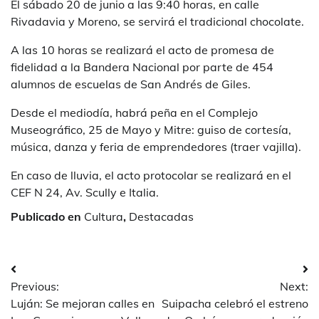
El sábado 20 de junio a las 9:40 horas, en calle
Rivadavia y Moreno, se servirá el tradicional chocolate.
A las 10 horas se realizará el acto de promesa de
fidelidad a la Bandera Nacional por parte de 454
alumnos de escuelas de San Andrés de Giles.
Desde el mediodía, habrá peña en el Complejo
Museográfico, 25 de Mayo y Mitre: guiso de cortesía,
música, danza y feria de emprendedores (traer vajilla).
En caso de lluvia, el acto protocolar se realizará en el
CEF N 24, Av. Scully e Italia.
Publicado en
Cultura
,
Destacadas
Navegación
Previous:
Next:
de
Luján: Se mejoran calles en
Suipacha celebró el estreno