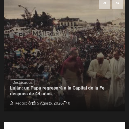
Destacadas
Luján: un Papa regresará a la Capital de la Fe
después de 44 años
Redacción
5 Agosto, 2026
0