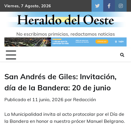
Skip
Viernes, 7 Agosto, 2026
Twitter
Facebook
Inst
to
content
No escribimos primicias, redactamos noticias
San Andrés de Giles: Invitación,
día de la Bandera: 20 de junio
Publicado el
11 junio, 2026
por
Redacción
La Municipalidad invita al acto protocolar por el Día de
la Bandera en honor a nuestro prócer Manuel Belgrano.