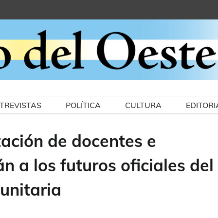
TREVISTAS
POLÍTICA
CULTURA
EDITORI
ntación de docentes e
n a los futuros oficiales del
unitaria