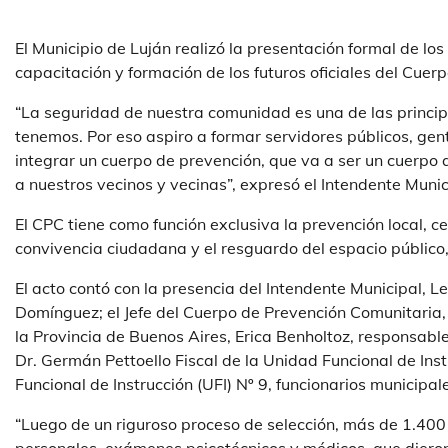
El Municipio de Luján realizó la presentación formal de lo
capacitación y formación de los futuros oficiales del Cue
“La seguridad de nuestra comunidad es una de las princip
tenemos. Por eso aspiro a formar servidores públicos, ge
integrar un cuerpo de prevención, que va a ser un cuerpo
a nuestros vecinos y vecinas”, expresó el Intendente Muni
El CPC tiene como función exclusiva la prevención local, ce
convivencia ciudadana y el resguardo del espacio público, 
El acto contó con la presencia del Intendente Municipal, 
Domínguez; el Jefe del Cuerpo de Prevención Comunitaria, 
la Provincia de Buenos Aires, Erica Benholtoz, responsable
Dr. Germán Pettoello Fiscal de la Unidad Funcional de Inst
Funcional de Instrucción (UFI) Nº 9, funcionarios municipa
“Luego de un riguroso proceso de selección, más de 1.400 