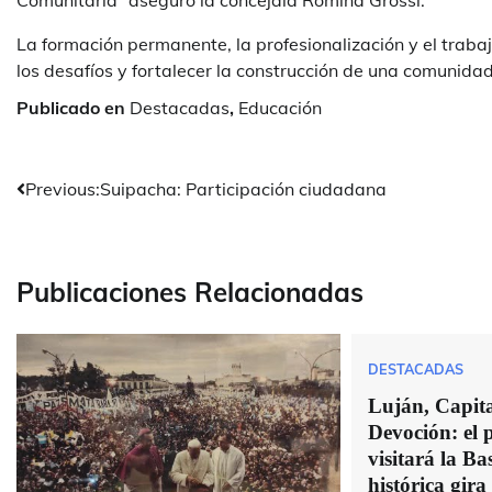
Comunitaria” aseguró la concejala Romina Grossi.
La formación permanente, la profesionalización y el traba
los desafíos y fortalecer la construcción de una comunidad
Publicado en
Destacadas
,
Educación
Navegación
Previous:
Suipacha: Participación ciudadana
de
entradas
Publicaciones Relacionadas
DESTACADAS
Luján, Capital
Devoción: el
visitará la Bas
histórica gira