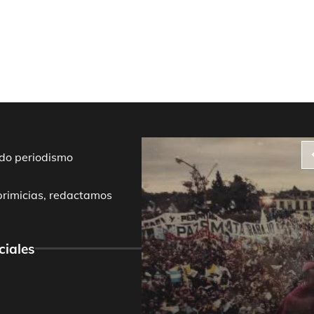
do periodismo
primicias, redactamos
ciales