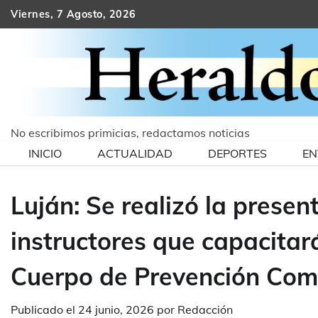
Skip
Viernes, 7 Agosto, 2026
to
content
No escribimos primicias, redactamos noticias
INICIO
ACTUALIDAD
DEPORTES
EN
Luján: Se realizó la prese
instructores que capacitará
Cuerpo de Prevención Com
Publicado el
24 junio, 2026
por
Redacción