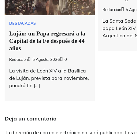
Redacción
5 Ago
La Santa Sede 
DESTACADAS
papa León XIV v
Luján: un Papa regresará a la
Argentina del 8
Capital de la Fe después de 44
años
Redacción
5 Agosto, 2026
0
La visita de León XIV a la Basílica
de Luján, prevista para noviembre,
pondrá fin […]
Deja un comentario
Tu dirección de correo electrónico no será publicada.
Los 