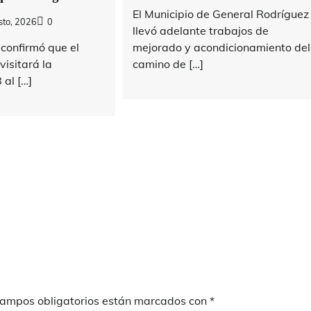
El Municipio de General Rodríguez
sto, 2026
0
llevó adelante trabajos de
confirmó que el
mejorado y acondicionamiento del
isitará la
camino de […]
 al […]
campos obligatorios están marcados con
*