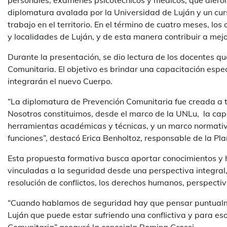
personales, exámenes psicotécnicos y médicos, que dieron
diplomatura avalada por la Universidad de Luján y un curs
trabajo en el territorio. En el término de cuatro meses, los
y localidades de Luján, y de esta manera contribuir a mejor
Durante la presentación, se dio lectura de los docentes q
Comunitaria. El objetivo es brindar una capacitación espe
integrarán el nuevo Cuerpo.
“La diplomatura de Prevención Comunitaria fue creada a tr
Nosotros constituimos, desde el marco de la UNLu, la capa
herramientas académicas y técnicas, y un marco normativo 
funciones”, destacó Erica Benholtoz, responsable de la Pla
Esta propuesta formativa busca aportar conocimientos y
vinculadas a la seguridad desde una perspectiva integral,
resolución de conflictos, los derechos humanos, perspectiv
“Cuando hablamos de seguridad hay que pensar puntualme
Luján que puede estar sufriendo una conflictiva y para e