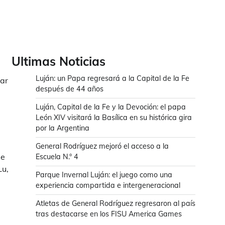
Ultimas Noticias
Luján: un Papa regresará a la Capital de la Fe
ñar
después de 44 años
Luján, Capital de la Fe y la Devoción: el papa
León XIV visitará la Basílica en su histórica gira
por la Argentina
General Rodríguez mejoró el acceso a la
de
Escuela N.° 4
Lu,
Parque Invernal Luján: el juego como una
experiencia compartida e intergeneracional
Atletas de General Rodríguez regresaron al país
tras destacarse en los FISU America Games