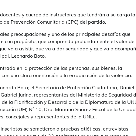
s docentes y cuerpo de instructores que tendrán a su cargo la
rpo de Prevención Comunitaria (CPC) del partido.
ales preocupaciones y uno de los principales desafíos que
nte con propósito, que comprenda profundamente el valor de
 que va a asistir, que va a dar seguridad y que va a acompa
cipal, Leonardo Boto.
ntrada en la protección de las personas, sus bienes, la
con una clara orientación a la erradicación de la violencia.
Leonardo Boto; el Secretario de Protección Ciudadana, Daniel
Gabriel Jurina, representantes del Ministerio de Seguridad 
 de la Planificación y Desarrollo de la Diplomatura de la UN
rucción (UFI) N° 10, Dra. Mariana Suárez Fiscal de la Unidad
les, concejales y representantes de la UNLu.
inscriptos se sometieron a pruebas atléticas, entrevistas