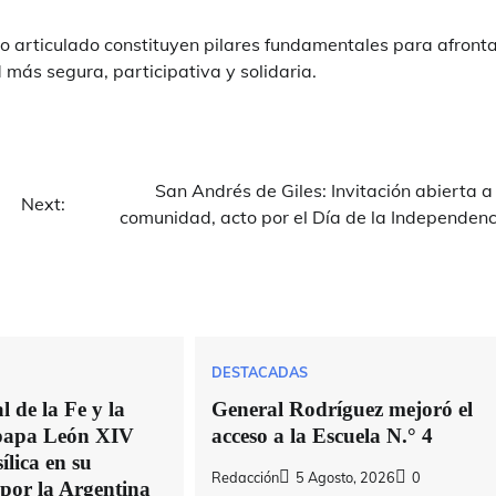
jo articulado constituyen pilares fundamentales para afront
 más segura, participativa y solidaria.
San Andrés de Giles: Invitación abierta a
Next:
comunidad, acto por el Día de la Independenc
DESTACADAS
 de la Fe y la
General Rodríguez mejoró el
 papa León XIV
acceso a la Escuela N.° 4
ílica en su
Redacción
5 Agosto, 2026
0
 por la Argentina