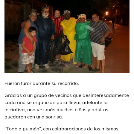
Fueron furor durante su recorrido.
Gracias a un grupo de vecinos que desinteresadamente
cada año se organizan para llevar adelante la
iniciativa, una vez más muchos niños y adultos
quedaron con una sonrisa.
“Todo a pulmón”, con colaboraciones de los mismos