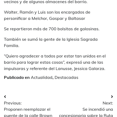
vecinos y de algunos almacenes del barrio.
Walter, Ramón y Luis son los encargados de
personificar a Melchor, Gaspar y Baltasar
Se repartieron más de 700 bolsitas de golosinas.
También se sumó la gente de la Iglesia Sagrada
Familia.
“Quiero agradecer a todos por estar tan unidos en el
barrio para lograr estas cosas”, expresó una de las
impulsoras y referente del Lanusse, Jessica Galarza.
Publicado en
Actualidad
,
Destacadas
Navegación
Previous:
Next:
de
Proponen reemplazar el
Se incendió una
entradas
puente de la calle Brown
concesionaria sobre la Ruta