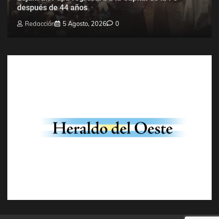
después de 44 años
Redacción
5 Agosto, 2026
0