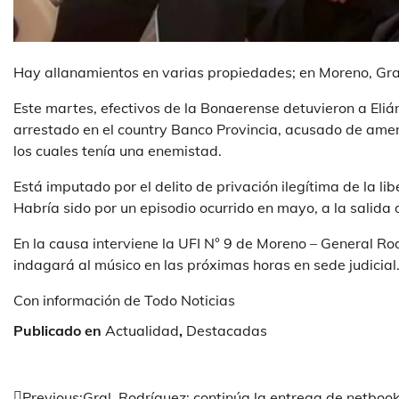
Hay allanamientos en varias propiedades; en Moreno, Gra
Este martes, efectivos de la Bonaerense detuvieron a Eli
arrestado en el country Banco Provincia, acusado de amen
los cuales tenía una enemistad.
Está imputado por el delito de privación ilegítima de la 
Habría sido por un episodio ocurrido en mayo, a la salida 
En la causa interviene la UFI N° 9 de Moreno – General Rod
indagará al músico en las próximas horas en sede judicial
Con información de Todo Noticias
Publicado en
Actualidad
,
Destacadas
Previous:
Gral. Rodríguez: continúa la entrega de netboo