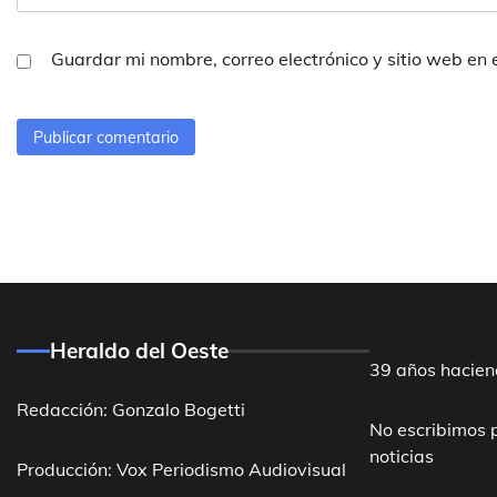
Guardar mi nombre, correo electrónico y sitio web en
Heraldo del Oeste
39 años hacien
Redacción: Gonzalo Bogetti
No escribimos 
noticias
Producción: Vox Periodismo Audiovisual