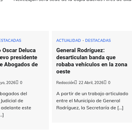
ESTACADAS
ACTUALIDAD
DESTACADAS
o Oscar Deluca
General Rodríguez:
uevo presidente
desarticulan banda que
de Abogados de
robaba vehículos en la zona
oeste
yo, 2026
0
Redacción
22 Abril, 2026
0
Abogados del
A partir de un trabajo articulado
udicial de
entre el Municipio de General
 adelante este
Rodríguez, la Secretaría de […]
…]