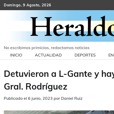
Skip
Domingo, 9 Agosto, 2026
to
content
No escribimos primicias, redactamos noticias
INICIO
ACTUALIDAD
DEPORTES
EN
Detuvieron a L-Gante y ha
Gral. Rodríguez
Publicado el
6 junio, 2023
por
Daniel Ruiz