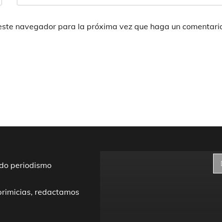
 este navegador para la próxima vez que haga un comentari
do periodismo
primicias, redactamos