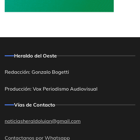
Heraldo del Oeste
Redacción: Gonzalo Bogetti
Producción: Vox Periodismo Audiovisual
Vías de Contacto
noticiasheraldolujan@gmail.com
Contactanos por Whatsapp