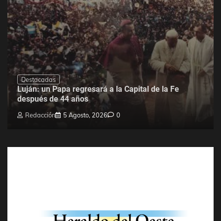
Destacadas
Luján: un Papa regresará a la Capital de la Fe
después de 44 años
Redacción
5 Agosto, 2026
0