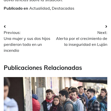
Publicado en
Actualidad
,
Destacadas
Navegación
Previous:
Next:
de
Una mujer y sus dos hijos
Alerta por el crecimiento de
entradas
perdieron todo en un
la inseguridad en Luján
incendio
Publicaciones Relacionadas