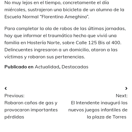
No muy lejos en el tiempo, concretamente el día
miércoles, sustrajeron una bicicleta de un alumno de la
Escuela Normal “Florentino Ameghino”.
Para completar la ola de robos de las últimas jornadas,
hay que informar el traumático hecho que vivió una
familia en Hostería Norte, sobre Calle 125 Bis al 400.
Delincuentes ingresaron a un domicilio, ataron a las
víctimas y robaron sus pertenencias.
Publicado en
Actualidad
,
Destacadas
Navegación
Previous:
Next:
de
Robaron caños de gas y
El Intendente inauguró los
entradas
provocaron importantes
nuevos juegos infantiles de
pérdidas
la plaza de Torres