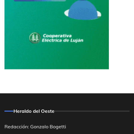
Heraldo del Oeste
Redacción: Gonzalo Bogetti