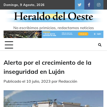
Skip
Domingo, 9 Agosto, 2026
Twitter
Facebook
Inst
to
content
No escribimos primicias, redactamos noticias
Alerta por el crecimiento de la
inseguridad en Luján
Publicado el
10 julio, 2023
por
Redacción