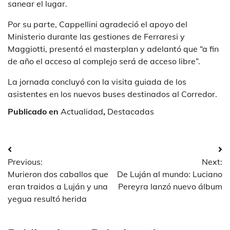
sanear el lugar.
Por su parte, Cappellini agradeció el apoyo del
Ministerio durante las gestiones de Ferraresi y
Maggiotti, presentó el masterplan y adelantó que “a fin
de año el acceso al complejo será de acceso libre”.
La jornada concluyó con la visita guiada de los
asistentes en los nuevos buses destinados al Corredor.
Publicado en
Actualidad
,
Destacadas
Navegación
Previous:
Next:
de
Murieron dos caballos que
De Luján al mundo: Luciano
entradas
eran traidos a Luján y una
Pereyra lanzó nuevo álbum
yegua resultó herida