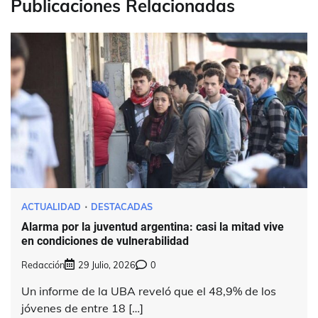
Publicaciones Relacionadas
ACTUALIDAD
DESTACADAS
Alarma por la juventud argentina: casi la mitad vive
en condiciones de vulnerabilidad
Redacción
29 Julio, 2026
0
Un informe de la UBA reveló que el 48,9% de los
jóvenes de entre 18 […]