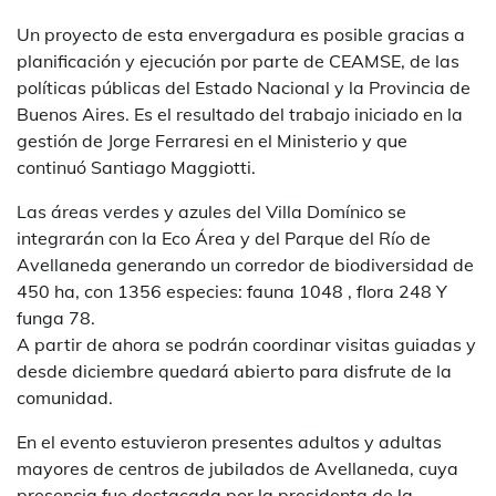
Un proyecto de esta envergadura es posible gracias a
planificación y ejecución por parte de CEAMSE, de las
políticas públicas del Estado Nacional y la Provincia de
Buenos Aires. Es el resultado del trabajo iniciado en la
gestión de Jorge Ferraresi en el Ministerio y que
continuó Santiago Maggiotti.
Las áreas verdes y azules del Villa Domínico se
integrarán con la Eco Área y del Parque del Río de
Avellaneda generando un corredor de biodiversidad de
450 ha, con 1356 especies: fauna 1048 , flora 248 Y
funga 78.
A partir de ahora se podrán coordinar visitas guiadas y
desde diciembre quedará abierto para disfrute de la
comunidad.
En el evento estuvieron presentes adultos y adultas
mayores de centros de jubilados de Avellaneda, cuya
presencia fue destacada por la presidenta de la