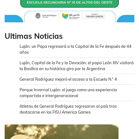
Ultimas Noticias
Luján: un Papa regresará a la Capital de la Fe después de 44
años
Luján, Capital de la Fe y la Devoción: el papa León XIV visitará
la Basílica en su histórica gira por la Argentina
General Rodríguez mejoró el acceso a la Escuela N.° 4
Parque Invernal Luján: el juego como una experiencia
compartida e intergeneracional
Atletas de General Rodríguez regresaron al país tras
destacarse en los FISU America Games