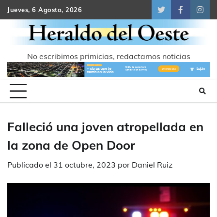
Skip
Jueves, 6 Agosto, 2026
Twitter
Facebook
Inst
to
content
No escribimos primicias, redactamos noticias
Falleció una joven atropellada en
la zona de Open Door
Publicado el
31 octubre, 2023
por
Daniel Ruiz