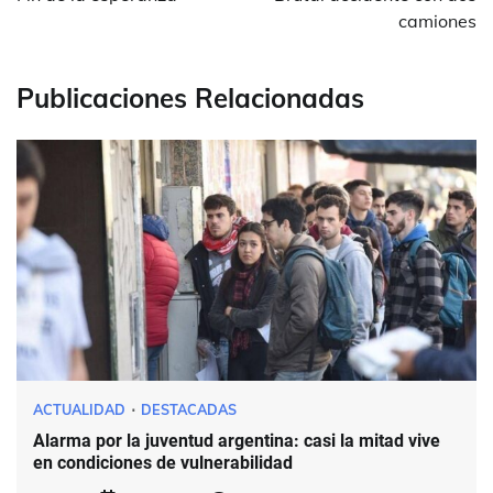
entradas
camiones
Publicaciones Relacionadas
ACTUALIDAD
DESTACADAS
Alarma por la juventud argentina: casi la mitad vive
en condiciones de vulnerabilidad