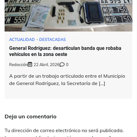
ACTUALIDAD
DESTACADAS
General Rodríguez: desarticulan banda que robaba
vehículos en la zona oeste
Redacción
22 Abril, 2026
0
A partir de un trabajo articulado entre el Municipio
de General Rodríguez, la Secretaría de […]
Deja un comentario
Tu dirección de correo electrónico no será publicada.