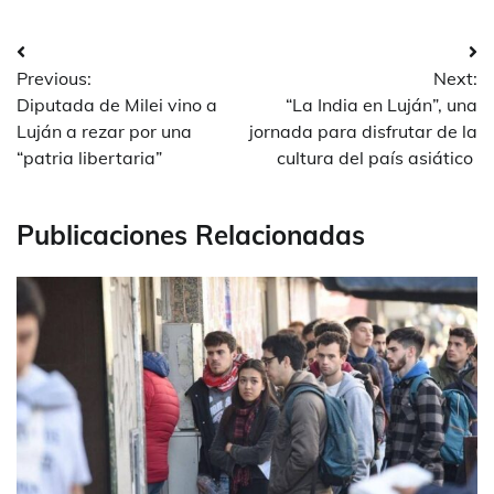
Navegación
Previous:
Next:
de
Diputada de Milei vino a
“La India en Luján”, una
entradas
Luján a rezar por una
jornada para disfrutar de la
“patria libertaria”
cultura del país asiático
Publicaciones Relacionadas