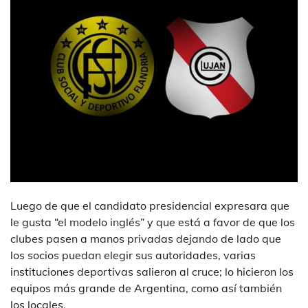
Luego de que el candidato presidencial expresara que
le gusta “el modelo inglés” y que está a favor de que los
clubes pasen a manos privadas dejando de lado que
los socios puedan elegir sus autoridades, varias
instituciones deportivas salieron al cruce; lo hicieron los
equipos más grande de Argentina, como así también
los locales.