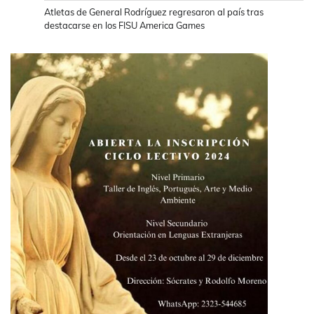
Atletas de General Rodríguez regresaron al país tras
destacarse en los FISU America Games