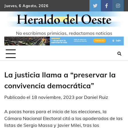
Skip
Jueves, 6 Agosto, 2026
Twitter
Facebook
Inst
to
content
No escribimos primicias, redactamos noticias
La justicia llama a “preservar la
convivencia democrática”
Publicado el
18 noviembre, 2023
por
Daniel Ruiz
A pocas horas para el inicio de las elecciones, la
Cámara Nacional Electoral citó a los apoderados de las
listas de Sergio Massa y Javier Milei, tras las