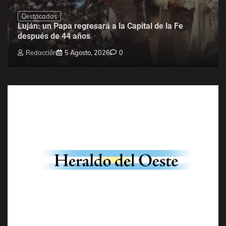
Destacadas
Luján: un Papa regresará a la Capital de la Fe
después de 44 años
Redacción
5 Agosto, 2026
0