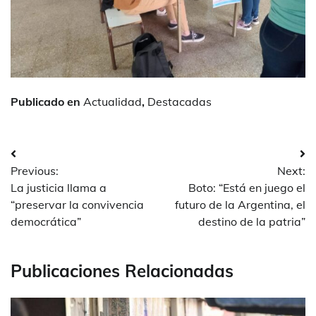
Publicado en
Actualidad
,
Destacadas
Navegación
Previous:
Next:
de
La justicia llama a
Boto: “Está en juego el
entradas
“preservar la convivencia
futuro de la Argentina, el
democrática”
destino de la patria”
Publicaciones Relacionadas