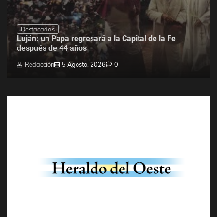
Destacadas
Luján: un Papa regresará a la Capital de la Fe
después de 44 años
Redacción
5 Agosto, 2026
0