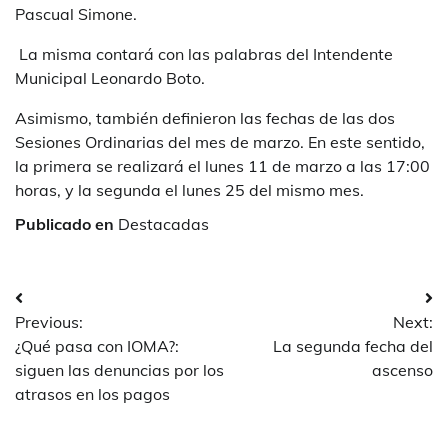
Pascual Simone.
La misma contará con las palabras del Intendente
Municipal Leonardo Boto.
Asimismo, también definieron las fechas de las dos
Sesiones Ordinarias del mes de marzo. En este sentido,
la primera se realizará el lunes 11 de marzo a las 17:00
horas, y la segunda el lunes 25 del mismo mes.
Publicado en
Destacadas
Navegación
Previous:
Next:
de
¿Qué pasa con IOMA?:
La segunda fecha del
entradas
siguen las denuncias por los
ascenso
atrasos en los pagos