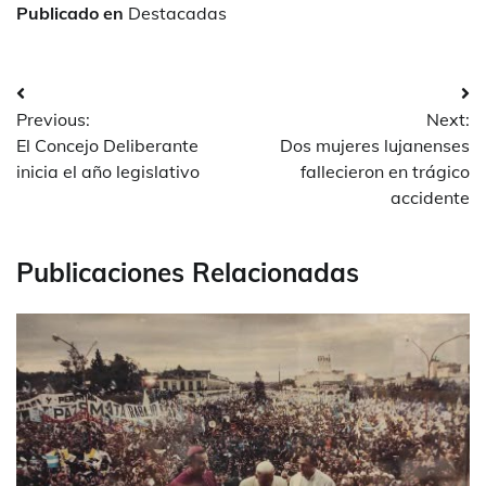
Publicado en
Destacadas
Navegación
Previous:
Next:
de
El Concejo Deliberante
Dos mujeres lujanenses
entradas
inicia el año legislativo
fallecieron en trágico
accidente
Publicaciones Relacionadas