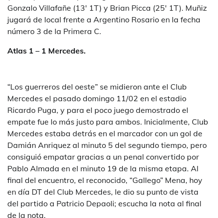
Gonzalo Villafañe (13′ 1T) y Brian Picca (25′ 1T). Muñiz
jugará de local frente a Argentino Rosario en la fecha
número 3 de la Primera C.
Atlas 1 – 1 Mercedes.
“Los guerreros del oeste” se midieron ante el Club
Mercedes el pasado domingo 11/02 en el estadio
Ricardo Puga, y para el poco juego demostrado el
empate fue lo más justo para ambos. Inicialmente, Club
Mercedes estaba detrás en el marcador con un gol de
Damián Anriquez al minuto 5 del segundo tiempo, pero
consiguió empatar gracias a un penal convertido por
Pablo Almada en el minuto 19 de la misma etapa. Al
final del encuentro, el reconocido, “Gallego” Mena, hoy
en día DT del Club Mercedes, le dio su punto de vista
del partido a Patricio Depaoli; escucha la nota al final
de la nota.