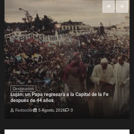
Destacadas
Luján: un Papa regresará a la Capital de la Fe
después de 44 años
Redacción
5 Agosto, 2026
0