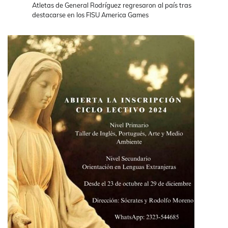
Atletas de General Rodríguez regresaron al país tras
destacarse en los FISU America Games