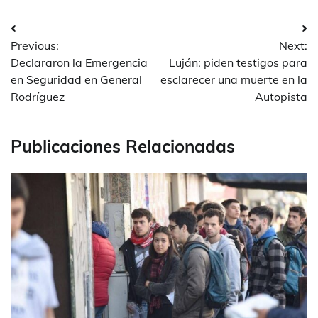
Navegación
Previous:
Next:
de
Declararon la Emergencia
Luján: piden testigos para
entradas
en Seguridad en General
esclarecer una muerte en la
Rodríguez
Autopista
Publicaciones Relacionadas