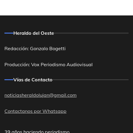
Heraldo del Oeste
Redacción: Gonzalo Bogetti
Producción: Vox Periodismo Audiovisual
Vías de Contacto
noticiasheraldolujan@gmail.com
Contactanos por Whatsapp
39 años haciendo periodismo