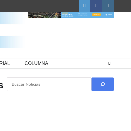
Twitter
Facebook
Instagram
RIAL
COLUMNA
Buscar
s
2