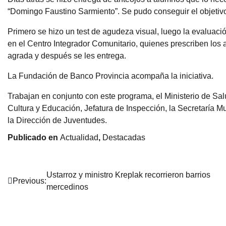
“Domingo Faustino Sarmiento”. Se pudo conseguir el objetiv
Primero se hizo un test de agudeza visual, luego la evaluaci
en el Centro Integrador Comunitario, quienes prescriben los a
agrada y después se les entrega.
La Fundación de Banco Provincia acompaña la iniciativa.
Trabajan en conjunto con este programa, el Ministerio de Sal
Cultura y Educación, Jefatura de Inspección, la Secretaría Mu
la Dirección de Juventudes.
Publicado en
Actualidad
,
Destacadas
Navegación
Ustarroz y ministro Kreplak recorrieron barrios
Previous:
mercedinos
de
entradas