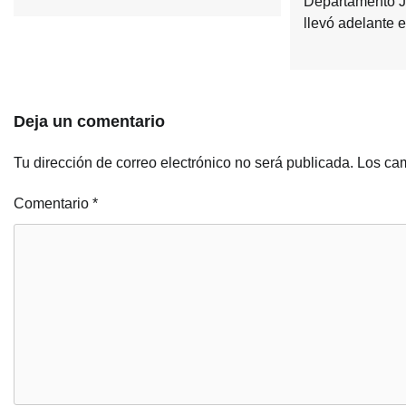
Departamento J
llevó adelante 
Deja un comentario
Tu dirección de correo electrónico no será publicada.
Los cam
Comentario
*