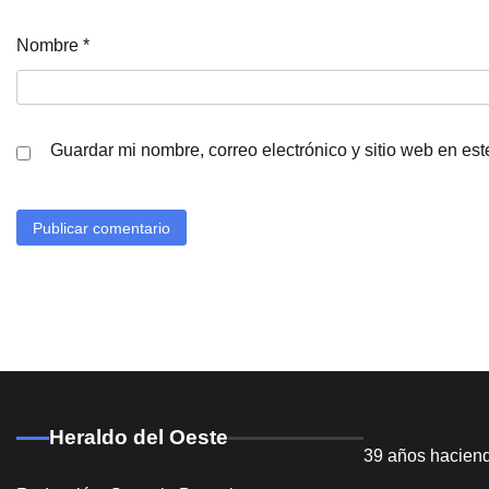
Nombre
*
Guardar mi nombre, correo electrónico y sitio web en es
Heraldo del Oeste
39 años hacien