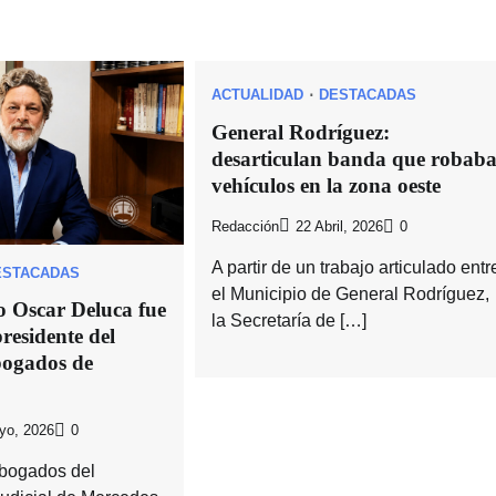
ACTUALIDAD
DESTACADAS
General Rodríguez:
desarticulan banda que robab
vehículos en la zona oeste
Redacción
22 Abril, 2026
0
A partir de un trabajo articulado entr
ESTACADAS
el Municipio de General Rodríguez,
o Oscar Deluca fue
la Secretaría de […]
residente del
bogados de
yo, 2026
0
Abogados del