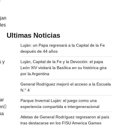
ajan
les
Ultimas Noticias
Luján: un Papa regresará a la Capital de la Fe
después de 44 años
s y
Luján, Capital de la Fe y la Devoción: el papa
León XIV visitará la Basílica en su histórica gira
por la Argentina
General Rodríguez mejoró el acceso a la Escuela
N.° 4
ar
Parque Invernal Luján: el juego como una
en
experiencia compartida e intergeneracional
ha
Atletas de General Rodríguez regresaron al país
tras destacarse en los FISU America Games