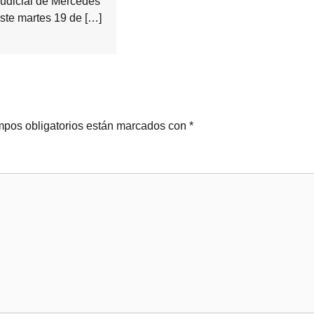
udicial de Mercedes
este martes 19 de […]
pos obligatorios están marcados con
*