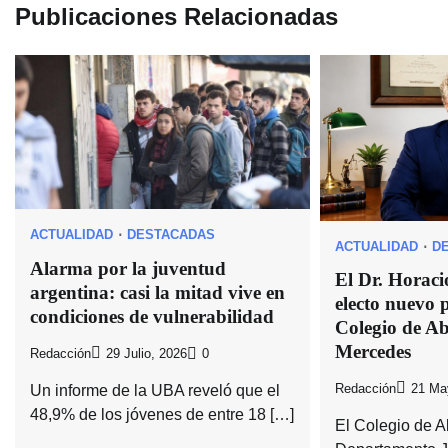
Publicaciones Relacionadas
ACTUALIDAD
DESTACADAS
ACTUALIDAD
D
Alarma por la juventud
El Dr. Horaci
argentina: casi la mitad vive en
electo nuevo p
condiciones de vulnerabilidad
Colegio de A
Mercedes
Redacción
29 Julio, 2026
0
Un informe de la UBA reveló que el
Redacción
21 Ma
48,9% de los jóvenes de entre 18 […]
El Colegio de 