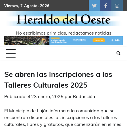
Skip
Viernes, 7 Agosto, 2026
Twitter
Facebook
Inst
to
content
No escribimos primicias, redactamos noticias
Se abren las inscripciones a los
Talleres Culturales 2025
Publicado el
23 enero, 2025
por
Redacción
El Municipio de Luján informa a la comunidad que se
encuentran disponibles las inscripciones a los talleres
culturales, libres y gratuitos, que comenzarán en el mes