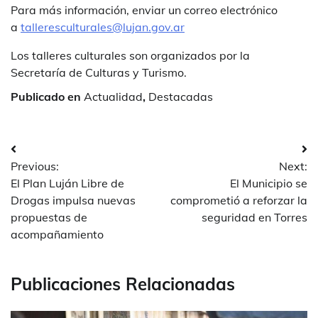
Para más información, enviar un correo electrónico
a
talleresculturales@lujan.gov.ar
Los talleres culturales son organizados por la
Secretaría de Culturas y Turismo.
Publicado en
Actualidad
,
Destacadas
Navegación
Previous:
Next:
de
El Plan Luján Libre de
El Municipio se
entradas
Drogas impulsa nuevas
comprometió a reforzar la
propuestas de
seguridad en Torres
acompañamiento
Publicaciones Relacionadas