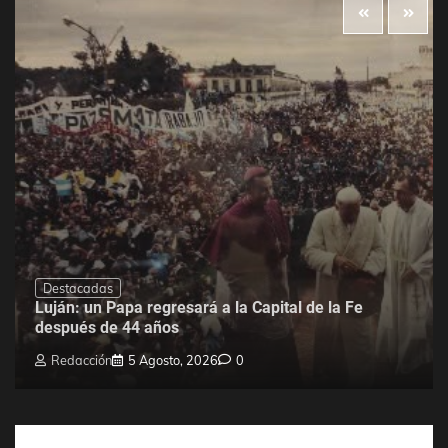
Destacadas
Luján: un Papa regresará a la Capital de la Fe
después de 44 años
Redacción
5 Agosto, 2026
0