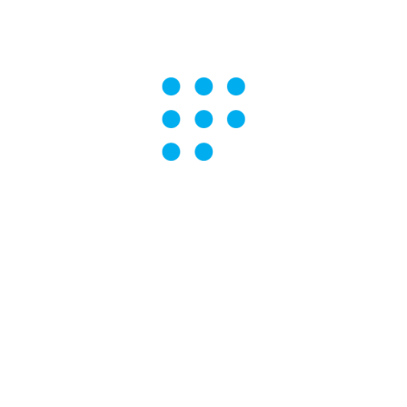
pos obligatorios están marcados con
*
Correo electrónico
*