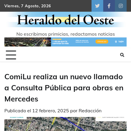
Skip
Viernes, 7 Agosto, 2026
Twitter
Facebook
Inst
to
content
No escribimos primicias, redactamos noticias
ComiLu realiza un nuevo llamado
a Consulta Pública para obras en
Mercedes
Publicado el
12 febrero, 2025
por
Redacción