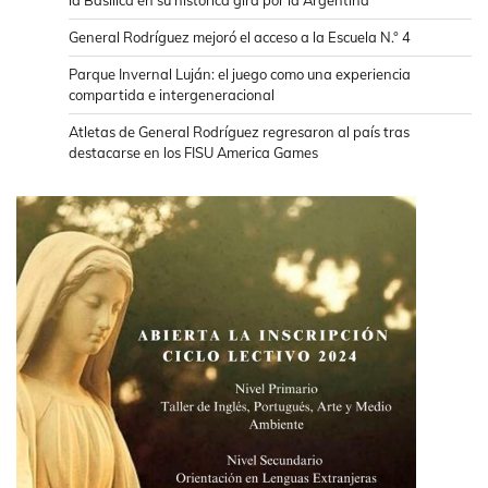
la Basílica en su histórica gira por la Argentina
General Rodríguez mejoró el acceso a la Escuela N.° 4
Parque Invernal Luján: el juego como una experiencia
compartida e intergeneracional
Atletas de General Rodríguez regresaron al país tras
destacarse en los FISU America Games