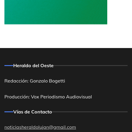
Heraldo del Oeste
Redacción: Gonzalo Bogetti
Producción: Vox Periodismo Audiovisual
Vías de Contacto
noticiasheraldolujan@gmail.com