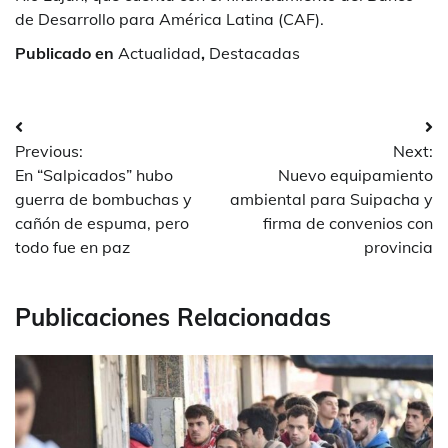
de Desarrollo para América Latina (CAF).
Publicado en
Actualidad
,
Destacadas
Navegación
Previous:
Next:
de
En “Salpicados” hubo
Nuevo equipamiento
entradas
guerra de bombuchas y
ambiental para Suipacha y
cañón de espuma, pero
firma de convenios con
todo fue en paz
provincia
Publicaciones Relacionadas