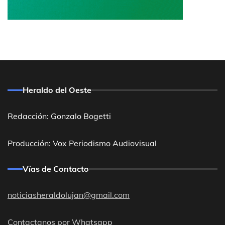
Heraldo del Oeste
Redacción: Gonzalo Bogetti
Producción: Vox Periodismo Audiovisual
Vías de Contacto
noticiasheraldolujan@gmail.com
Contactanos por Whatsapp