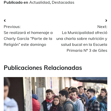
Publicado en
Actualidad
,
Destacadas
Navegación
Previous:
Next:
de
Se realizará el homenaje a
La Municipalidad ofreció
entradas
Charly García “Parte de la
una charla sobre nutrición y
Religión” este domingo
salud bucal en la Escuela
Primaria Nº 3 de Giles
Publicaciones Relacionadas