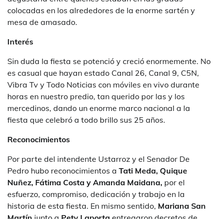
colocadas en los alrededores de la enorme sartén y
mesa de amasado.
Interés
Sin duda la fiesta se potenció y creció enormemente. No
es casual que hayan estado Canal 26, Canal 9, C5N,
Vibra Tv y Todo Noticias con móviles en vivo durante
horas en nuestro predio, tan querido por las y los
mercedinos, dando un enorme marco nacional a la
fiesta que celebró a todo brillo sus 25 años.
Reconocimientos
Por parte del intendente Ustarroz y el Senador De
Pedro hubo reconocimientos a
Tati Meda, Quique
Nuñez, Fátima Costa y Amanda Maidana,
por el
esfuerzo, compromiso, dedicación y trabajo en la
historia de esta fiesta. En mismo sentido,
Mariana San
Martín
junto a
Pety Laporta
entregaron decretos de