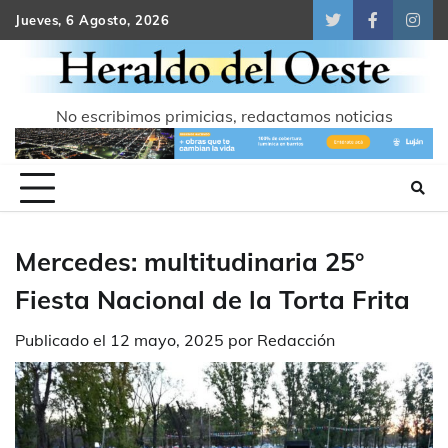
Skip
Jueves, 6 Agosto, 2026
Twitter
Facebook
Inst
to
content
No escribimos primicias, redactamos noticias
Mercedes: multitudinaria 25°
Fiesta Nacional de la Torta Frita
Publicado el
12 mayo, 2025
por
Redacción