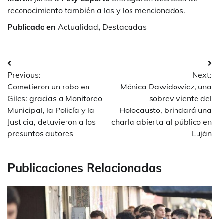
reconocimiento también a las y los mencionados.
Publicado en
Actualidad
,
Destacadas
Navegación
Previous:
Next:
de
Cometieron un robo en
Mónica Dawidowicz, una
entradas
Giles: gracias a Monitoreo
sobreviviente del
Municipal, la Policía y la
Holocausto, brindará una
Justicia, detuvieron a los
charla abierta al público en
presuntos autores
Luján
Publicaciones Relacionadas