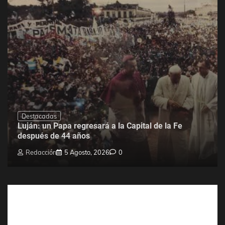
Destacadas
Luján: un Papa regresará a la Capital de la Fe
después de 44 años
Redacción
5 Agosto, 2026
0