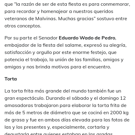
que “la razón de ser de esta fiesta es para conmemorar,
para recordar y homenajear a nuestros queridos
veteranos de Malvinas. Muchas gracias” sostuvo entre
otros conceptos.
Por su parte el Senador
Eduardo Wado de Pedro
,
embajador de la fiesta del salame, expresó su alegría,
satisfacción y orgullo por este enorme festejo, que
potencia el trabajo, la unión de las familias, amigos y
amigas y nos brinda motivos para el encuentro.
Torta
La torta frita más grande del mundo también fue un
gran espectáculo. Durando el sábado y el domingo 12
amasadoras trabajaron para elaborar la torta frita de
más de 5 metros de diámetro que se cocinó en 2000 kg
de grasa y fue en ambos días elevada para las fotos de
las y los presentes y, especialmente, cortarla y
degustarla entre quienes estaban en las gradas