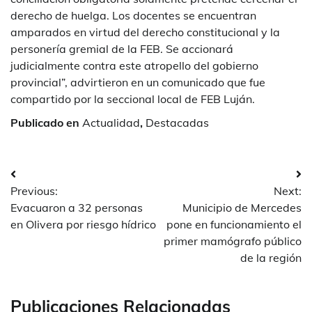
derecho de huelga. Los docentes se encuentran
amparados en virtud del derecho constitucional y la
personería gremial de la FEB. Se accionará
judicialmente contra este atropello del gobierno
provincial”, advirtieron en un comunicado que fue
compartido por la seccional local de FEB Luján.
Publicado en
Actualidad
,
Destacadas
Navegación
Previous:
Next:
de
Evacuaron a 32 personas
Municipio de Mercedes
entradas
en Olivera por riesgo hídrico
pone en funcionamiento el
primer mamógrafo público
de la región
Publicaciones Relacionadas