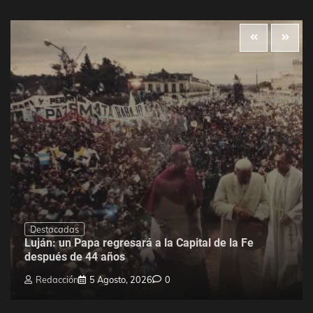
Destacadas
Luján: un Papa regresará a la Capital de la Fe
después de 44 años
Redacción
5 Agosto, 2026
0