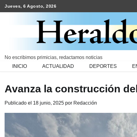
Skip
Jueves, 6 Agosto, 2026
to
content
No escribimos primicias, redactamos noticias
INICIO
ACTUALIDAD
DEPORTES
E
Avanza la construcción d
Publicado el
18 junio, 2025
por
Redacción