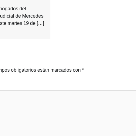
Abogados del
udicial de Mercedes
este martes 19 de […]
pos obligatorios están marcados con
*