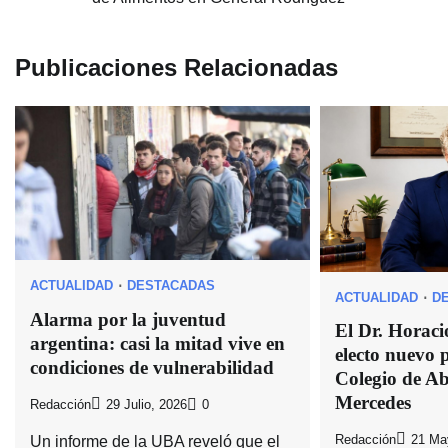
de
entradas
Publicaciones Relacionadas
ACTUALIDAD
DESTACADAS
ACTUALIDAD
D
Alarma por la juventud
El Dr. Horaci
argentina: casi la mitad vive en
electo nuevo p
condiciones de vulnerabilidad
Colegio de A
Mercedes
Redacción
29 Julio, 2026
0
Un informe de la UBA reveló que el
Redacción
21 Ma