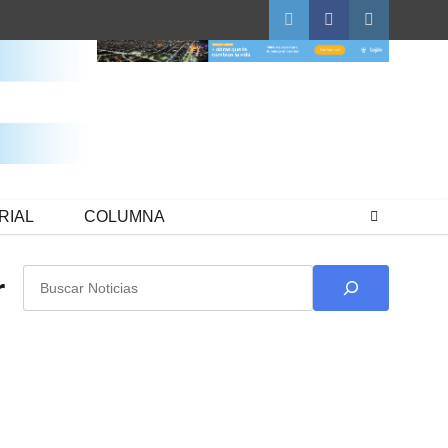
Twitter
Facebook
Instagram
RIAL
COLUMNA
Buscar
r