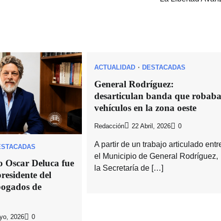
ACTUALIDAD
DESTACADAS
General Rodríguez:
desarticulan banda que robab
vehículos en la zona oeste
Redacción
22 Abril, 2026
0
A partir de un trabajo articulado entr
ESTACADAS
el Municipio de General Rodríguez,
o Oscar Deluca fue
la Secretaría de […]
residente del
bogados de
yo, 2026
0