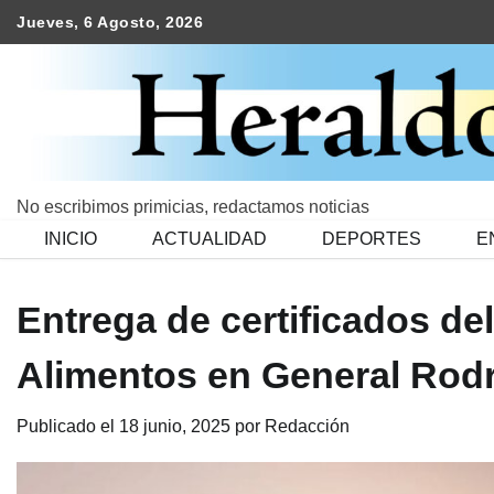
Skip
Jueves, 6 Agosto, 2026
to
content
No escribimos primicias, redactamos noticias
INICIO
ACTUALIDAD
DEPORTES
E
Entrega de certificados de
Alimentos en General Rod
Publicado el
18 junio, 2025
por
Redacción