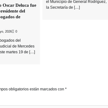
el Municipio de General Rodríguez,
o Oscar Deluca fue
la Secretaría de […]
residente del
bogados de
yo, 2026
0
Abogados del
udicial de Mercedes
este martes 19 de […]
pos obligatorios están marcados con
*