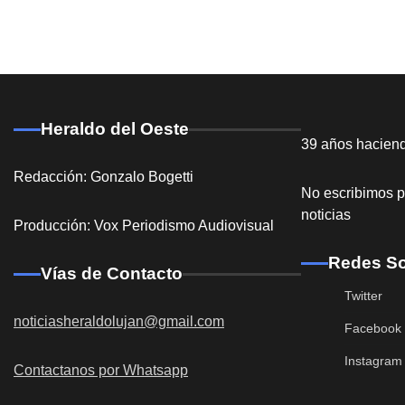
Heraldo del Oeste
39 años hacien
Redacción: Gonzalo Bogetti
No escribimos p
noticias
Producción: Vox Periodismo Audiovisual
Redes So
Vías de Contacto
Twitter
noticiasheraldolujan@gmail.com
Facebook
Instagram
Contactanos por Whatsapp
Destacadas
General Ro