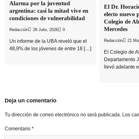
Alarma por la juventud
El Dr. Horaci
argentina: casi la mitad vive en
electo nuevo p
condiciones de vulnerabilidad
Colegio de A
Mercedes
Redacción
29 Julio, 2026
0
Un informe de la UBA reveló que el
Redacción
21 Ma
48,9% de los jóvenes de entre 18 […]
El Colegio de 
Departamento J
llevó adelante 
Deja un comentario
Tu dirección de correo electrónico no será publicada.
Los cam
Comentario
*