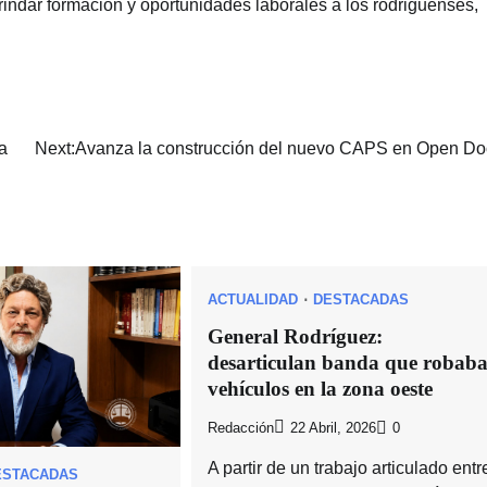
rindar formación y oportunidades laborales a los rodriguenses,
ra
Next:
Avanza la construcción del nuevo CAPS en Open Do
ACTUALIDAD
DESTACADAS
General Rodríguez:
desarticulan banda que robab
vehículos en la zona oeste
Redacción
22 Abril, 2026
0
A partir de un trabajo articulado entr
ESTACADAS