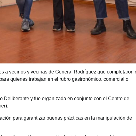
antes a vecinos y vecinas de General Rodríguez que completaron 
ara quienes trabajan en el rubro gastronómico, comercial o
jo Deliberante y fue organizada en conjunto con el Centro de
er).
tación para garantizar buenas prácticas en la manipulación de