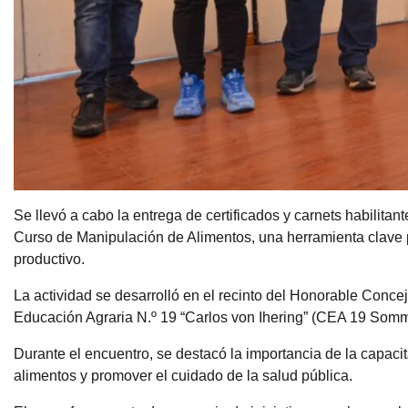
Se llevó a cabo la entrega de certificados y carnets habilit
Curso de Manipulación de Alimentos, una herramienta clave p
productivo.
La actividad se desarrolló en el recinto del Honorable Conce
Educación Agraria N.º 19 “Carlos von Ihering” (CEA 19 Somm
Durante el encuentro, se destacó la importancia de la capaci
alimentos y promover el cuidado de la salud pública.