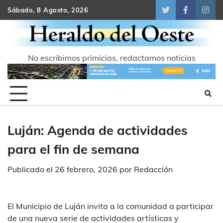
Skip
Sábado, 8 Agosto, 2026
Twitter
Facebook
Inst
to
content
No escribimos primicias, redactamos noticias
Luján: Agenda de actividades
para el fin de semana
Publicado el
26 febrero, 2026
por
Redacción
El Municipio de Luján invita a la comunidad a participar
de una nueva serie de actividades artísticas y