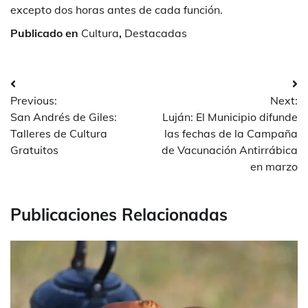
excepto dos horas antes de cada función.
Publicado en
Cultura
,
Destacadas
Navegación
Previous:
Next:
de
San Andrés de Giles:
Luján: El Municipio difunde
entradas
Talleres de Cultura
las fechas de la Campaña
Gratuitos
de Vacunación Antirrábica
en marzo
Publicaciones Relacionadas