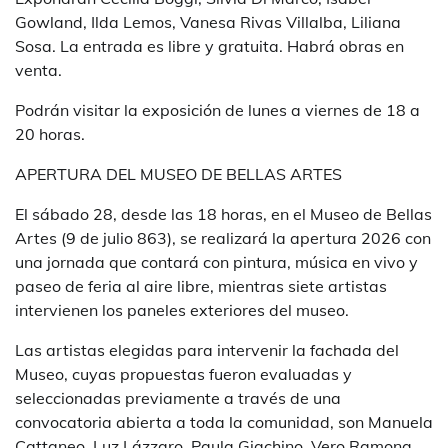
Gowland, Ilda Lemos, Vanesa Rivas Villalba, Liliana
Sosa. La entrada es libre y gratuita. Habrá obras en
venta.
Podrán visitar la exposición de lunes a viernes de 18 a
20 horas.
APERTURA DEL MUSEO DE BELLAS ARTES
El sábado 28, desde las 18 horas, en el Museo de Bellas
Artes (9 de julio 863), se realizará la apertura 2026 con
una jornada que contará con pintura, música en vivo y
paseo de feria al aire libre, mientras siete artistas
intervienen los paneles exteriores del museo.
Las artistas elegidas para intervenir la fachada del
Museo, cuyas propuestas fueron evaluadas y
seleccionadas previamente a través de una
convocatoria abierta a toda la comunidad, son Manuela
Cattaneo, Luz Lázzaro, Paula Giachino, Vero Ramona,