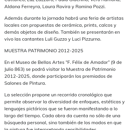
Aldana Ferreyra, Laura Rovira y Romina Pozzi.
Además durante la jornada habrá una feria de artistas
locales con propuestas de cerámica, prints, calcos y
demás objetos de diseño. También se presentarán en
vivo las cantantes Luli Guzzo y Luci Pizzurno.
MUESTRA PATRIMONIO 2012-2025
En el Museo de Bellas Artes “F. Félix de Amador” (9 de
Julio 863) se podrá visitar la Muestra de Patrimonio
2012-2025, donde participarán los premiados de
Salones de Pintura.
La selección propone un recorrido cronológico que
permite observar la diversidad de enfoques, estéticas y
lenguajes pictóricos que se fueron manifestando a lo
largo del tiempo. Cada obra da cuenta no sólo de una
búsqueda personal, sino también de los modos en que
la pintura fue interpretando sensibilidades,