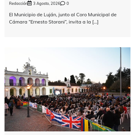
Redacción
3 Agosto, 2026
0
El Municipio de Luján, junto al Coro Municipal de
Cámara “Ernesto Storani”, invita a la […]