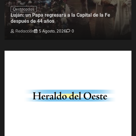
Destacadas
Luján: un Papa regresará a la Capital de la Fe
después de 44 años
Redacción
5 Agosto, 2026
0